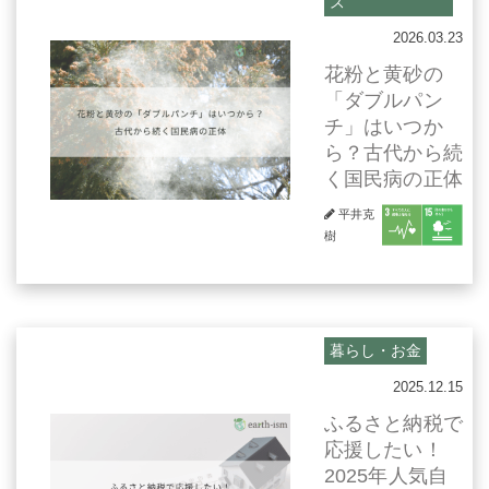
ス
2026.03.23
花粉と黄砂の
「ダブルパン
チ」はいつか
ら？古代から続
く国民病の正体
平井克
樹
暮らし・お金
2025.12.15
ふるさと納税で
応援したい！
2025年人気自