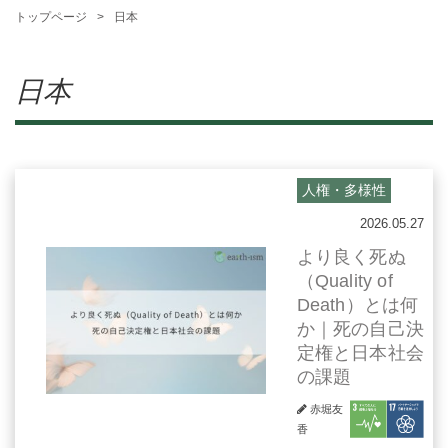
トップページ
日本
日本
人権・多様性
2026.05.27
より良く死ぬ
（Quality of
Death）とは何
か｜死の自己決
定権と日本社会
の課題
赤堀友
香