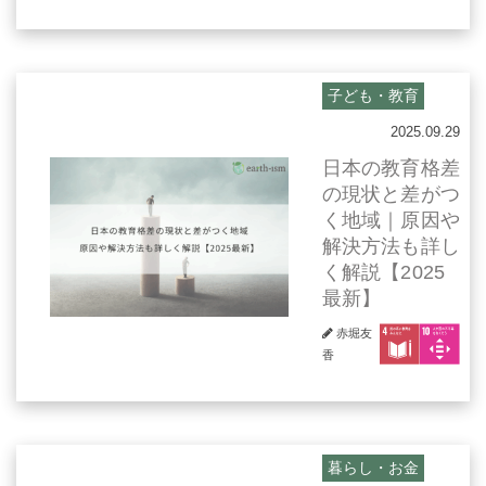
子ども・教育
2025.09.29
日本の教育格差
の現状と差がつ
く地域｜原因や
解決方法も詳し
く解説【2025
最新】
赤堀友
香
暮らし・お金