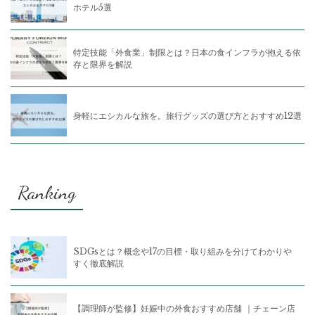
ホテル5選
特定技能「外食業」制限とは？日本の食インフラが抱える依
存と限界を解説
身軽にエシカルな旅を。旅行グッズの選び方とおすすめ12選
Ranking
SDGsとは？概念や17の目標・取り組みを分けてわかりや
すく徹底解説
【調理師が監修】妊娠中の外食おすすめ店舗 ｜チェーン店