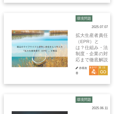
環境問題
2025.07.07
拡大生産者責任
（EPR）と
は？仕組み・法
制度・企業の対
応まで徹底解説
赤堀友
香
環境問題
2025.06.11