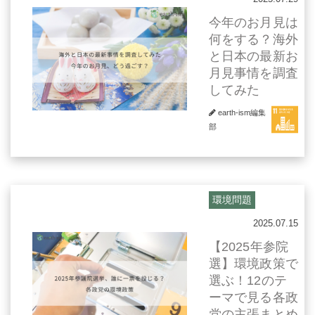
今年のお月見は
何をする？海外
と日本の最新お
月見事情を調査
してみた
earth-ism編集
部
環境問題
2025.07.15
【2025年参院
選】環境政策で
選ぶ！12のテ
ーマで見る各政
党の主張まとめ