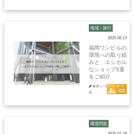
地域・旅行
2025.08.13
福岡ワンビルの
環境への取り組
みと、エシカル
なショップ5選
をご紹介
鈴木 いつ
み
環境問題
2025.07.29