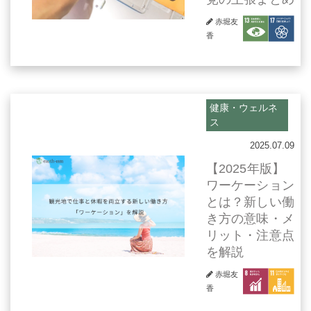
赤堀友
香
健康・ウェルネ
ス
2025.07.09
【2025年版】
ワーケーション
とは？新しい働
き方の意味・メ
リット・注意点
を解説
赤堀友
香