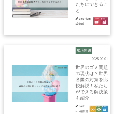
たちにできるこ
と
earth-ism
編集部
環境問題
2025.09.01
世界のゴミ問題
の現状は？世界
各国の対策を比
較解説！私たち
ができる解決策
も紹介
earth-
ism編集部