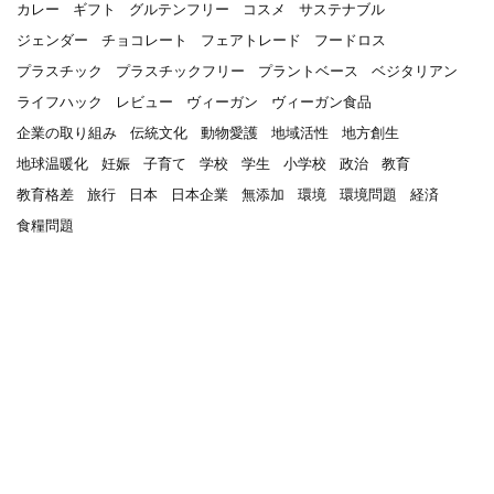
カレー
ギフト
グルテンフリー
コスメ
サステナブル
ジェンダー
チョコレート
フェアトレード
フードロス
プラスチック
プラスチックフリー
プラントベース
ベジタリアン
ライフハック
レビュー
ヴィーガン
ヴィーガン食品
企業の取り組み
伝統文化
動物愛護
地域活性
地方創生
地球温暖化
妊娠
子育て
学校
学生
小学校
政治
教育
教育格差
旅行
日本
日本企業
無添加
環境
環境問題
経済
食糧問題