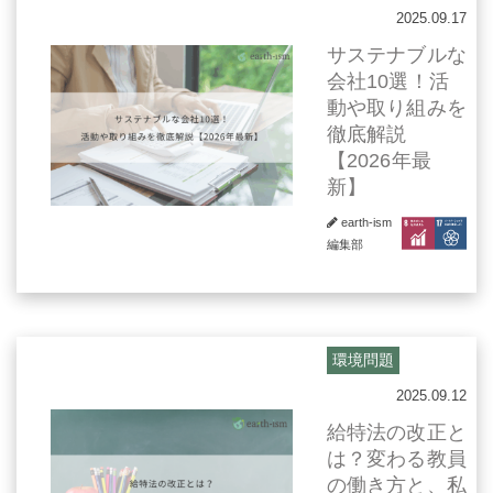
2025.09.17
サステナブルな
会社10選！活
動や取り組みを
徹底解説
【2026年最
新】
earth-ism
編集部
環境問題
2025.09.12
給特法の改正と
は？変わる教員
の働き方と、私