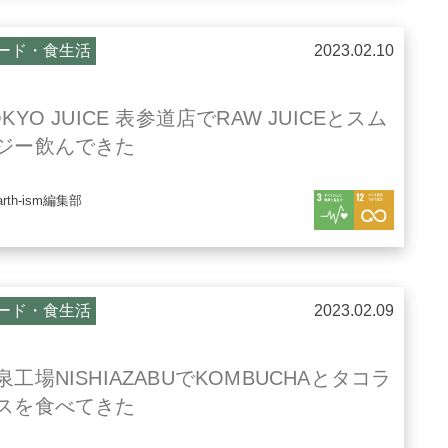
ード・食生活
2023.02.10
OKYO JUICE 表参道店でRAW JUICEとスム
ジー飲んできた
arth-ism編集部
ード・食生活
2023.02.09
泉工場NISHIAZABUでKOMBUCHAとタコラ
スを食べてきた