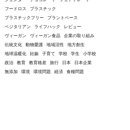
フードロス
プラスチック
プラスチックフリー
プラントベース
ベジタリアン
ライフハック
レビュー
ヴィーガン
ヴィーガン食品
企業の取り組み
伝統文化
動物愛護
地域活性
地方創生
地球温暖化
妊娠
子育て
学校
学生
小学校
政治
教育
教育格差
旅行
日本
日本企業
無添加
環境
環境問題
経済
食糧問題