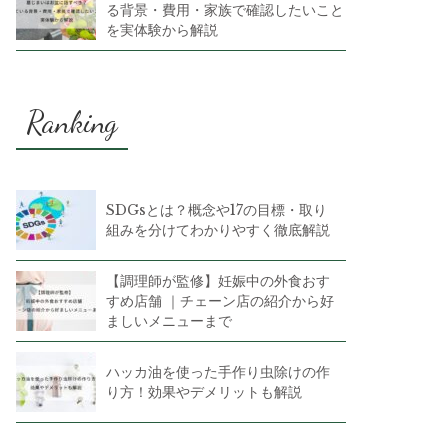
る背景・費用・家族で確認したいこと
を実体験から解説
Ranking
SDGsとは？概念や17の目標・取り
組みを分けてわかりやすく徹底解説
【調理師が監修】妊娠中の外食おす
すめ店舗 ｜チェーン店の紹介から好
ましいメニューまで
ハッカ油を使った手作り虫除けの作
り方！効果やデメリットも解説