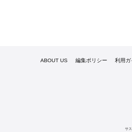
ABOUT US
編集ポリシー
利用ガ
サス