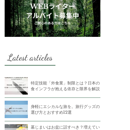
Latest articles
特定技能「外食業」制限とは？日本の
食インフラが抱える依存と限界を解説
身軽にエシカルな旅を。旅行グッズの
選び方とおすすめ12選
墓じまいはお盆に話すべき？増えてい