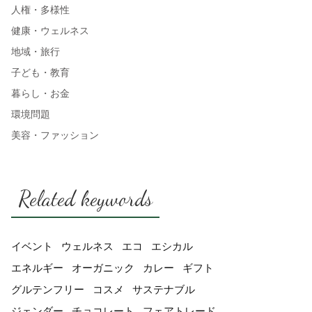
人権・多様性
健康・ウェルネス
地域・旅行
子ども・教育
暮らし・お金
環境問題
美容・ファッション
Related keywords
イベント
ウェルネス
エコ
エシカル
エネルギー
オーガニック
カレー
ギフト
グルテンフリー
コスメ
サステナブル
ジェンダー
チョコレート
フェアトレード