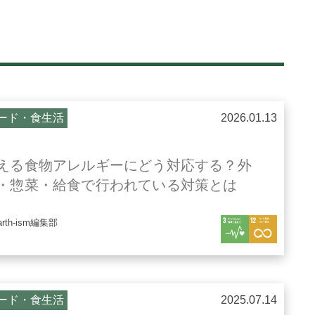
ード・食生活
2026.01.13
える食物アレルギーにどう対応する？外
・惣菜・給食で行われている対策とは
arth-ism編集部
ード・食生活
2025.07.14