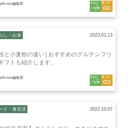
arth-ism編集部
らし・お金
2023.01.13
粉と小麦粉の違い│おすすめのグルテンフリ
ギフトも紹介します。
arth-ism編集部
ード・食生活
2022.10.07