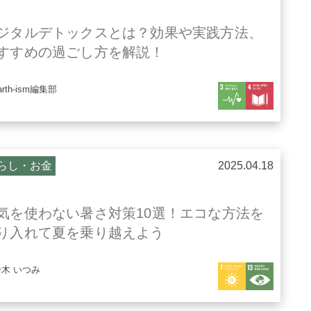
ジタルデトックスとは？効果や実践方法、
すすめの過ごし方を解説！
arth-ism編集部
らし・お金
2025.04.18
気を使わない暑さ対策10選！エコな方法を
り入れて夏を乗り越えよう
鈴木 いつみ