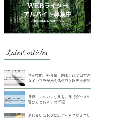
Latest articles
特定技能「外食業」制限とは？日本の
食インフラが抱える依存と限界を解説
身軽にエシカルな旅を。旅行グッズの
選び方とおすすめ12選
墓じまいはお盆に話すべき？増えてい