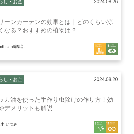
らし・お金
2024.08.26
リーンカーテンの効果とは｜どのくらい涼
くなる？おすすめの植物は？
arth-ism編集部
らし・お金
2024.08.20
ッカ油を使った手作り虫除けの作り方！効
やデメリットも解説
鈴木 いつみ