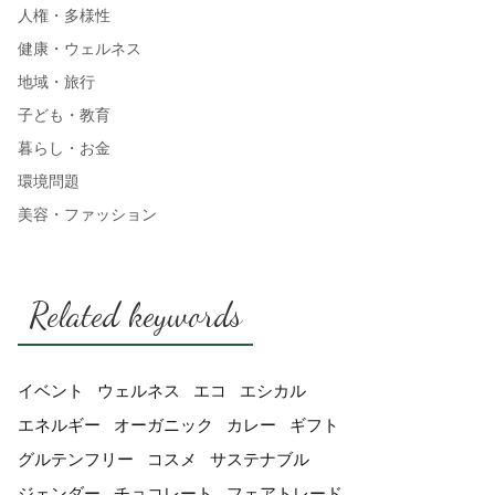
人権・多様性
健康・ウェルネス
地域・旅行
子ども・教育
暮らし・お金
環境問題
美容・ファッション
Related keywords
イベント
ウェルネス
エコ
エシカル
エネルギー
オーガニック
カレー
ギフト
グルテンフリー
コスメ
サステナブル
ジェンダー
チョコレート
フェアトレード