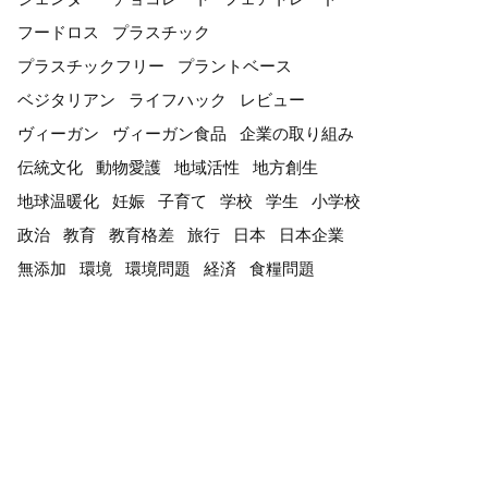
フードロス
プラスチック
プラスチックフリー
プラントベース
ベジタリアン
ライフハック
レビュー
ヴィーガン
ヴィーガン食品
企業の取り組み
伝統文化
動物愛護
地域活性
地方創生
地球温暖化
妊娠
子育て
学校
学生
小学校
政治
教育
教育格差
旅行
日本
日本企業
無添加
環境
環境問題
経済
食糧問題