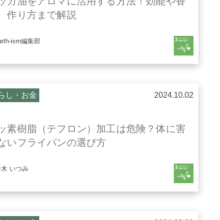
ッカ油をアロマに活用する方法！効能や香
、作り方まで解説
arth-ism編集部
らし・お金
2024.10.02
ッ素樹脂（テフロン）加工は危険？体に害
ないフライパンの選び方
鈴木 いつみ