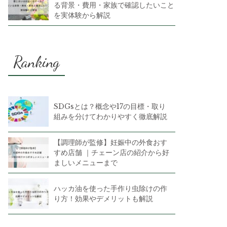
る背景・費用・家族で確認したいこと
を実体験から解説
Ranking
SDGsとは？概念や17の目標・取り
組みを分けてわかりやすく徹底解説
【調理師が監修】妊娠中の外食おす
すめ店舗 ｜チェーン店の紹介から好
ましいメニューまで
ハッカ油を使った手作り虫除けの作
り方！効果やデメリットも解説