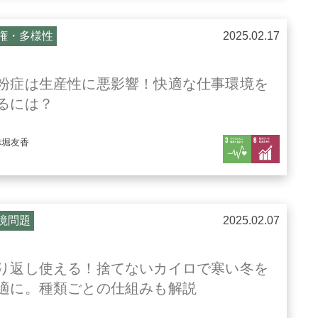
権・多様性
2025.02.17
粉症は生産性に悪影響！快適な仕事環境を
るには？
赤堀友香
境問題
2025.02.07
り返し使える！捨てないカイロで寒い冬を
適に。種類ごとの仕組みも解説