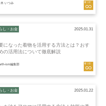
鈴木 いつみ
らし・お金
2025.01.31
要になった着物を活用する方法とは？おす
めの活用法について徹底解説
arth-ism編集部
らし・お金
2025.01.22