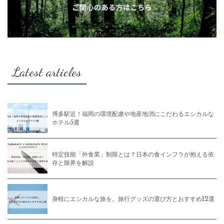
Latest articles
博多駅近！福岡の環境配慮や地産地消にこだわるエシカルな
ホテル5選
特定技能「外食業」制限とは？日本の食インフラが抱える依
存と限界を解説
身軽にエシカルな旅を。旅行グッズの選び方とおすすめ12選