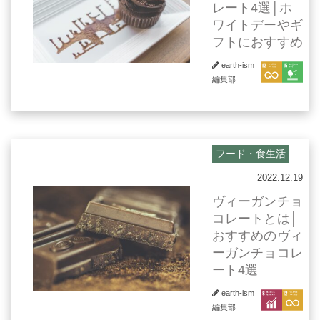
レート4選│ホ
ワイトデーやギ
フトにおすすめ
earth-ism
編集部
フード・食生活
2022.12.19
ヴィーガンチョ
コレートとは│
おすすめのヴィ
ーガンチョコレ
ート4選
earth-ism
編集部