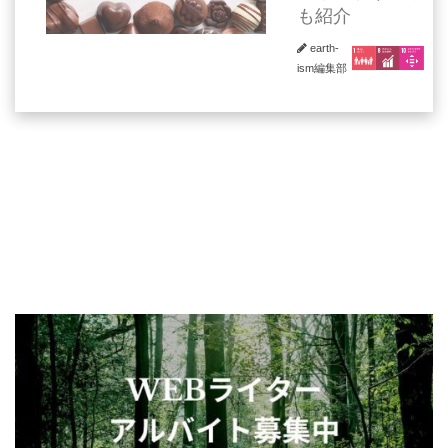
も紹介
earth-
ism編集部