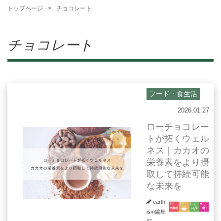
トップページ
チョコレート
チョコレート
フード・食生活
2026.01.27
ローチョコレー
トが拓くウェル
ネス｜カカオの
栄養素をより摂
取して持続可能
な未来を
earth-
ism編集