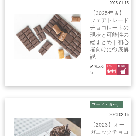
2025.01.15
【2025年版】
フェアトレード
チョコレートの
現状と可能性の
総まとめ｜初心
者向けに徹底解
説
赤堀友
香
フード・食生活
2023.02.15
【2023】オー
ガニックチョコ