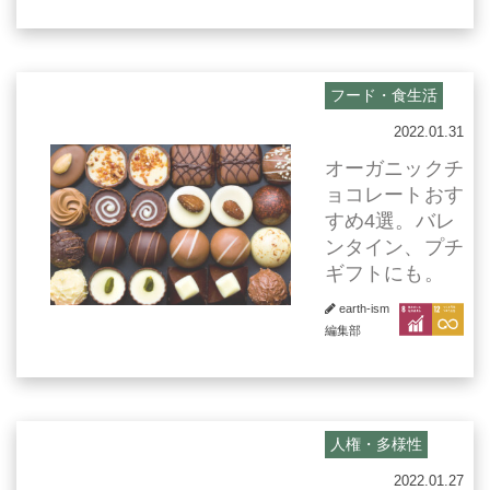
フード・食生活
2022.01.31
オーガニックチ
ョコレートおす
すめ4選。バレ
ンタイン、プチ
ギフトにも。
earth-ism
編集部
人権・多様性
2022.01.27