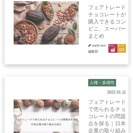
フェアトレード
チョコレートが
購入できるコン
ビニ、スーパー
まとめ
earth-ism
編集部
人権・多様性
2022.01.11
フェアトレード
で売られるチョ
コレートの問題
点を探る｜日本
企業の取り組み