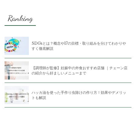
Ranking
SDGsとは？概念や17の目標・取り組みを分けてわかりや
すく徹底解説
【調理師が監修】妊娠中の外食おすすめ店舗 ｜チェーン店
の紹介から好ましいメニューまで
ハッカ油を使った手作り虫除けの作り方！効果やデメリッ
トも解説