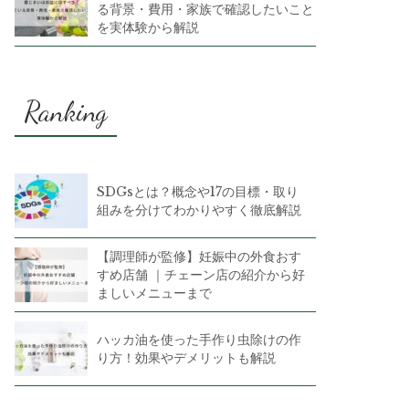
る背景・費用・家族で確認したいこと
を実体験から解説
Ranking
SDGsとは？概念や17の目標・取り
組みを分けてわかりやすく徹底解説
【調理師が監修】妊娠中の外食おす
すめ店舗 ｜チェーン店の紹介から好
ましいメニューまで
ハッカ油を使った手作り虫除けの作
り方！効果やデメリットも解説