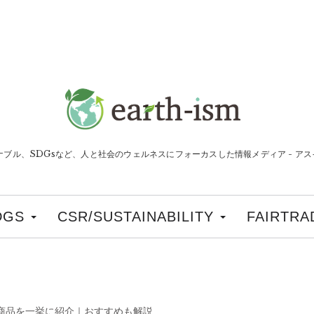
ナブル、SDGsなど、人と社会のウェルネスにフォーカスした情報メディア - アスイ
DGS
CSR/SUSTAINABILITY
FAIRTRA
ン商品を一挙に紹介｜おすすめも解説