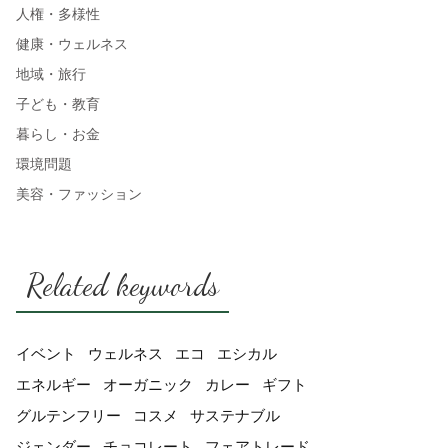
人権・多様性
健康・ウェルネス
地域・旅行
子ども・教育
暮らし・お金
環境問題
美容・ファッション
Related keywords
イベント
ウェルネス
エコ
エシカル
エネルギー
オーガニック
カレー
ギフト
グルテンフリー
コスメ
サステナブル
ジェンダー
チョコレート
フェアトレード