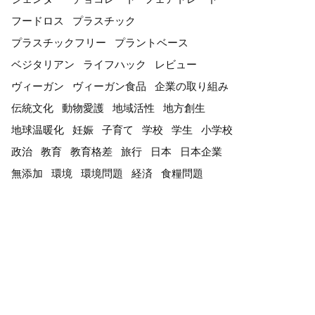
フードロス
プラスチック
プラスチックフリー
プラントベース
ベジタリアン
ライフハック
レビュー
ヴィーガン
ヴィーガン食品
企業の取り組み
伝統文化
動物愛護
地域活性
地方創生
地球温暖化
妊娠
子育て
学校
学生
小学校
政治
教育
教育格差
旅行
日本
日本企業
無添加
環境
環境問題
経済
食糧問題