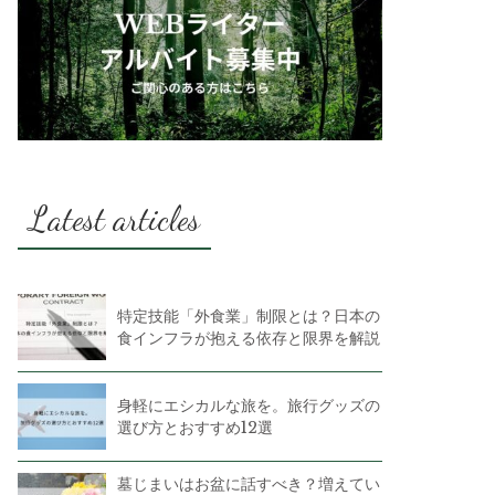
Latest articles
特定技能「外食業」制限とは？日本の
食インフラが抱える依存と限界を解説
身軽にエシカルな旅を。旅行グッズの
選び方とおすすめ12選
墓じまいはお盆に話すべき？増えてい