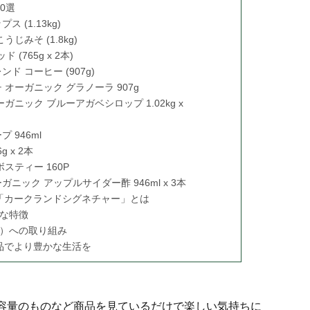
0選
 (1.13kg)
じみそ (1.8kg)
(765g x 2本)
 コーヒー (907g)
オーガニック グラノーラ 907g
ニック ブルーアガベシロップ 1.02kg x
 946ml
 x 2本
スティー 160P
ニック アップルサイダー酢 946ml x 3本
「カークランドシグネチャー」とは
な特徴
）への取り組み
品でより豊かな生活を
容量のものなど商品を見ているだけで楽しい気持ちに