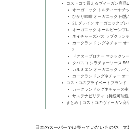
コストコで買えるヴィーガン商品1
オーガニック トルティーヤチップス
ひかり味噌 オーガニック 円熟こう
21 グレイン オーガニックブレッド 
オーガニック ホールビーンブレンド
ネイチャーズパス ラブクランチ 
カークランド シグネチャー オーガ
2
ドクターブロナー マジックソープ
タバスコ シラチャーソース 566g
カルミエン オーガニック ルイボ
カークランドシグネチャー オーガ
コストコのプライベートブランド
カークランドシグネチャーの主
サステナビリティ（持続可能性
まとめ｜コストコのヴィーガン商
日本のスーパーでは売っていないものや、大