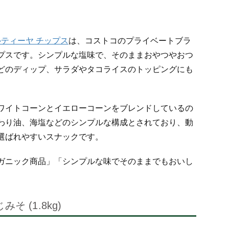
ルティーヤ チップス
は、コストコのプライベートブラ
プスです。シンプルな塩味で、そのままおやつやおつ
どのディップ、サラダやタコライスのトッピングにも
ワイトコーンとイエローコーンをブレンドしているの
わり油、海塩などのシンプルな構成とされており、動
選ばれやすいスナックです。
ガニック商品」「シンプルな味でそのままでもおいし
 (1.8kg)