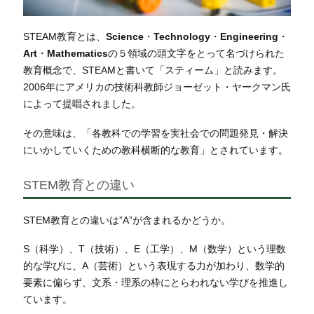
STEAM教育とは、
Science
・
Technology
・
Engineering
・
Art
・
Mathematics
の５領域の頭文字をとって名づけられた
教育概念で、
STEAMと書いて「スティーム」と読みます。
2006年にアメリカの技術科教師ジョーゼット・ヤークマン氏
によって提唱されました。
その意味は、「各教科での学習を実社会での問題発見・解決
にいかしていくための教科横断的な教育」とされています。
STEM教育との違い
STEM教育との違いは”A”が含まれるかどうか。
S（科学）、T（技術）、E（工学）、M（数学）という理数
的な学びに、A（芸術）という表現する力が加わり、数学的
要素に偏らず、文系・理系の枠にとらわれない学びを推進し
ています。