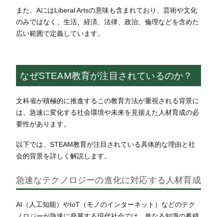
また、AにはLiberal Artsの意味も含まれており、芸術や⽂化
のみではなく、⽣活、経済、法律、政治、倫理などを含めた
広い範囲で定義しています。
なぜSTEAM教育が注目されているのか？
文科省が積極的に推進するこの教育方法が重視される背景に
は、急速に変化する社会環境や未来を見据えた人材育成の必
要性があります。
以下では、STEAM教育が注目されている具体的な理由と社
会的背景を詳しく解説します。
急速なテクノロジーの進化に対応する人材育成
AI（人工知能）やIoT（モノのインターネット）などのテク
ノロジーが急速に発展する現代社会では、単なる知識の蓄積