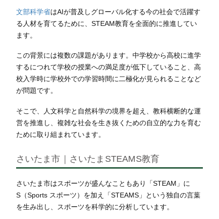
文部科学省
は
AIが普及しグローバル化する今の社会で活躍す
る人材を育てるために、STEAM教育を全面的に推進してい
ます。
この背景には複数の課題があります。中学校から高校に進学
するにつれて学校の授業への満足度が低下していること、高
校入学時に学校外での学習時間に二極化が見られることなど
が問題です。
そこで、人文科学と自然科学の境界を超え、教科横断的な運
営を推進し、複雑な社会を生き抜くための自立的な力を育む
ために取り組まれています。
さいたま市｜さいたまSTEAMS教育
さいたま市はスポーツが盛んなこともあり「STEAM」に
S（Sports スポーツ）を加え「STEAMS」という独自の言葉
を生み出し、スポーツを科学的に分析しています。