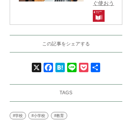
ぐ使おう
この記事をシェアする
X
Facebook
Hatena
Line
Pocket
共
有
TAGS
#学校
#小学校
#教育