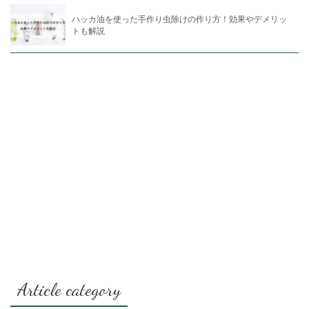
ハッカ油を使った手作り虫除けの作り方！効果やデメリッ
トも解説
Article category