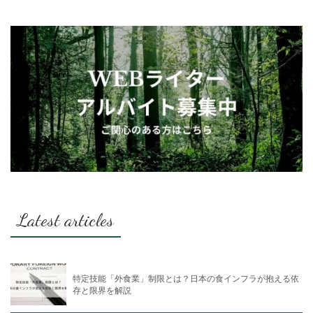
Latest articles
特定技能「外食業」制限とは？日本の食インフラが抱える依
存と限界を解説