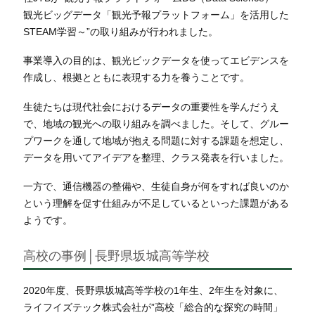
観光ビッグデータ「観光予報プラットフォーム」を活用した
STEAM学習～”の取り組みが行われました。
事業導入の目的は、観光ビックデータを使ってエビデンスを
作成し、根拠とともに表現する力を養うことです。
生徒たちは現代社会におけるデータの重要性を学んだうえ
で、地域の観光への取り組みを調べました。そして、グルー
プワークを通して地域が抱える問題に対する課題を想定し、
データを用いてアイデアを整理、クラス発表を行いました。
一方で、通信機器の整備や、生徒自身が何をすれば良いのか
という理解を促す仕組みが不足しているといった課題がある
ようです。
高校の事例│長野県坂城高等学校
2020年度、長野県坂城高等学校の1年生、2年生を対象に、
ライフイズテック株式会社が”高校「総合的な探究の時間」