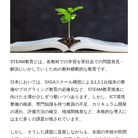
STEAM教育とは、
各教科での学習を実社会での問題発見・
解決にいかしていくための教科横断的な教育です。
日本においては、GIGAスクール構想による1人1台端末の整
備やプログラミング教育の必修化など、STEAM教育推進に
向けた土壌が少しずつ整いつつあります。しかし、ICT環境
整備の格差、専門知識を持つ教員の不足、カリキュラム開発
の遅れ、評価方法の確立、地域間格差など、本格的な導入に
はまだ多くの課題が残されています。
しかし、そうした課題に直面しながらも、全国の学校や民間