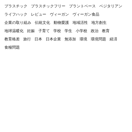
プラスチック
プラスチックフリー
プラントベース
ベジタリアン
ライフハック
レビュー
ヴィーガン
ヴィーガン食品
企業の取り組み
伝統文化
動物愛護
地域活性
地方創生
地球温暖化
妊娠
子育て
学校
学生
小学校
政治
教育
教育格差
旅行
日本
日本企業
無添加
環境
環境問題
経済
食糧問題