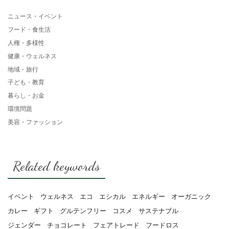
ニュース・イベント
フード・食生活
人権・多様性
健康・ウェルネス
地域・旅行
子ども・教育
暮らし・お金
環境問題
美容・ファッション
Related keywords
イベント
ウェルネス
エコ
エシカル
エネルギー
オーガニック
カレー
ギフト
グルテンフリー
コスメ
サステナブル
ジェンダー
チョコレート
フェアトレード
フードロス