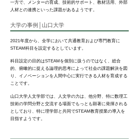
一方で、メンターの育成、技術的サポート、教材活用、外部
人材との連携といった課題があるようです。
大学の事例│山口大学
2021年度から、全学において共通教育および専門教育に
STEAM科目を設定するとしています。
科目設定の目的はSTEAMを個別に扱うのではなく、総合
的、俯瞰的に捉える論理的思考によって社会の課題解決を図
り、イノベーションを人間中心に実行できる人材を育成する
ことです。
山口大学人文学部では、人文学の力は、他分野、特に数理工
技術の学問分野と交流する場面でもっとも顕著に発揮される
としており、特に理学部と共同でSTEAM教育授業の導入を
目指すようです。