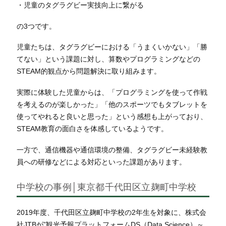
・児童のタグラグビー実技向上に繋がる
の3つです。
児童たちは、タグラグビーにおける「うまくいかない」「勝
てない」という課題に対し、算数やプログラミングなどの
STEAM的観点から問題解決に取り組みます。
実際に体験した児童からは、「プログラミングを使って作戦
を考えるのが楽しかった」「他のスポーツでもタブレットを
使ってやれると良いと思った」という感想も上がっており、
STEAM教育の面白さを体感しているようです。
一方で、通信機器や通信環境の整備、タグラグビー未経験教
員への研修などによる対応といった課題があります。
中学校の事例│東京都千代田区立麹町中学校
2019年度、千代田区立麹町中学校の2年生を対象に、株式会
社JTBが”観光予報プラットフォームDS（Data Science）～