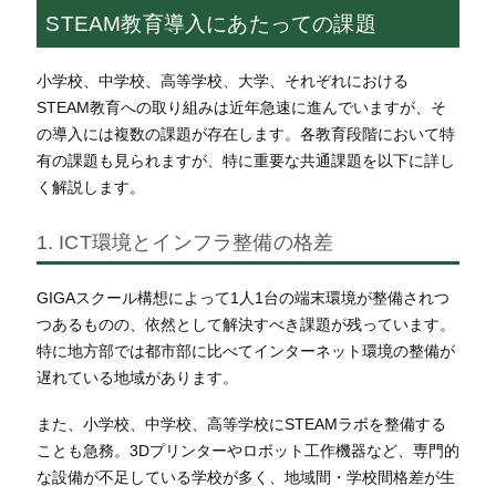
STEAM教育導入にあたっての課題
小学校、中学校、高等学校、大学、それぞれにおける
STEAM教育への取り組みは近年急速に進んでいますが、そ
の導入には複数の課題が存在します。各教育段階において特
有の課題も見られますが、特に重要な共通課題を以下に詳し
く解説します。
1. ICT環境とインフラ整備の格差
GIGAスクール構想によって1人1台の端末環境が整備されつ
つあるものの、依然として解決すべき課題が残っています。
特に地方部では都市部に比べてインターネット環境の整備が
遅れている地域があります。
また、小学校、中学校、高等学校にSTEAMラボを整備する
ことも急務。3Dプリンターやロボット工作機器など、専門的
な設備が不足している学校が多く、地域間・学校間格差が生