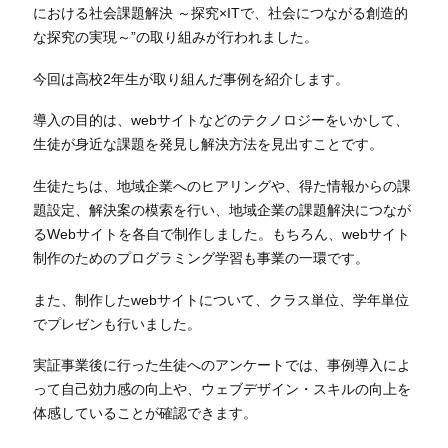
における社会課題解決 ～探究×ITで、社会につながる創造的
な探究の実現～”の取り組みが行われました。
今回は高校2年生が取り組んだ事例を紹介します。
導入の目的は、webサイトなどのテクノロジーをいかして、
生徒が身近な課題を発見し解決方法を見出すことです。
生徒たちは、地域企業へのヒアリングや、得た情報からの課
題設定、解決案の模索を行い、地域企業の課題解決につなが
るWebサイトを各自で制作しました。もちろん、webサイト
制作のためのプログラミング学習も事業の一環です。
また、制作したwebサイトについて、クラス単位、学年単位
でプレゼンも行いました。
実証事業後に行った生徒へのアンケートでは、事例導入によ
って自己効力感の向上や、ウェブデザイン・スキルの向上を
体感していることが確認できます。