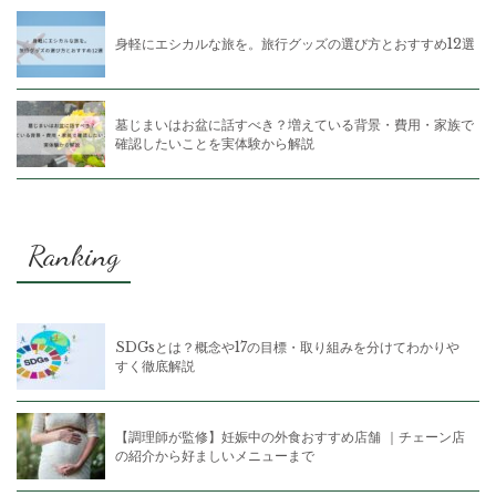
身軽にエシカルな旅を。旅行グッズの選び方とおすすめ12選
墓じまいはお盆に話すべき？増えている背景・費用・家族で
確認したいことを実体験から解説
Ranking
SDGsとは？概念や17の目標・取り組みを分けてわかりや
すく徹底解説
【調理師が監修】妊娠中の外食おすすめ店舗 ｜チェーン店
の紹介から好ましいメニューまで