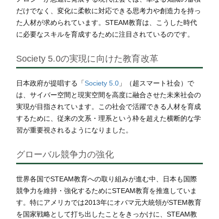
だけでなく、変化に柔軟に対応できる思考力や創造力を持っ
た人材が求められています。STEAM教育は、こうした時代
に必要なスキルを育成するために注目されているのです。
Society 5.0の実現に向けた教育改革
日本政府が提唱する「
Society 5.0
」（超スマート社会）で
は、サイバー空間と現実空間を高度に融合させた未来社会の
実現が目指されています。この社会で活躍できる人材を育成
するために、従来の文系・理系という枠を超えた横断的な学
習が重要視されるようになりました。
グローバル競争力の強化
世界各国でSTEAM教育への取り組みが進む中、日本も国際
競争力を維持・強化するためにSTEAM教育を推進していま
す。特にアメリカでは2013年にオバマ元大統領がSTEM教育
を国家戦略として打ち出したことをきっかけに、STEAM教