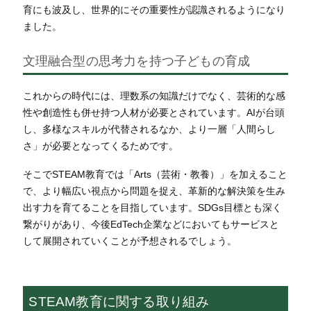
育にも波及し、世界的にその重要性が認識されるようになり
ました。
文理融合型の思考力を持つ子どもの育成
これからの時代には、理数系の知識だけでなく、芸術的な感
性や創造性も併せ持つ人材が必要とされています。AIが台頭
し、多様なスキルが代替されるなか、より一層「人間らし
さ」が必要となってくるためです。
そこでSTEAM教育では「Arts（芸術・教養）」を加えること
で、より幅広い視点から問題を捉え、革新的な解決策を生み
出す力を育てることを目指しています。SDGs目標とも深く
繋がりがあり、今後EdTech企業などにおいてもサービスと
して展開されていくことが予想されるでしょう。
STEAM教育に関する取り組み