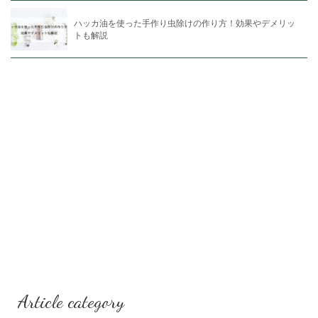
ハッカ油を使った手作り虫除けの作り方！効果やデメリッ
トも解説
Article category