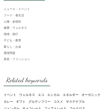
ニュース・イベント
フード・食生活
人権・多様性
健康・ウェルネス
地域・旅行
子ども・教育
暮らし・お金
環境問題
美容・ファッション
Related keywords
イベント
ウェルネス
エコ
エシカル
エネルギー
オーガニック
カレー
ギフト
グルテンフリー
コスメ
サステナブル
ジェンダー
チョコレート
フェアトレード
フードロス