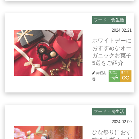
フード・食生活
2024.02.21
ホワイトデーに
おすすめなオー
ガニックお菓子
5選をご紹介
赤堀友
香
フード・食生活
2024.02.09
ひな祭りにおす