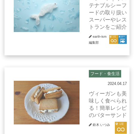
テナブルシーフ
ードの取り扱い
スーパーやレス
トランをご紹介
earth-ism
編集部
フード・食生活
2024.04.17
ヴィーガンも美
味しく食べられ
る！簡単レシピ
のバターサンド
鈴木 いつみ