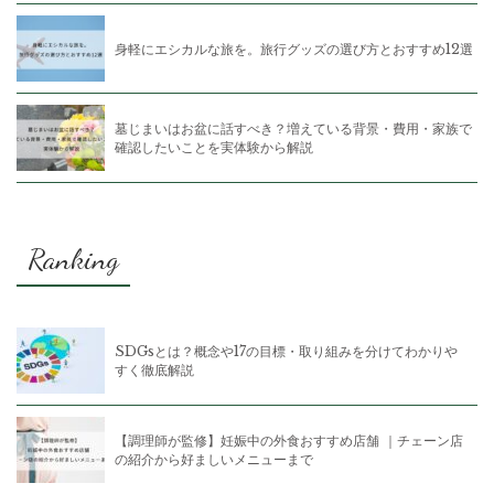
身軽にエシカルな旅を。旅行グッズの選び方とおすすめ12選
墓じまいはお盆に話すべき？増えている背景・費用・家族で
確認したいことを実体験から解説
Ranking
SDGsとは？概念や17の目標・取り組みを分けてわかりや
すく徹底解説
【調理師が監修】妊娠中の外食おすすめ店舗 ｜チェーン店
の紹介から好ましいメニューまで