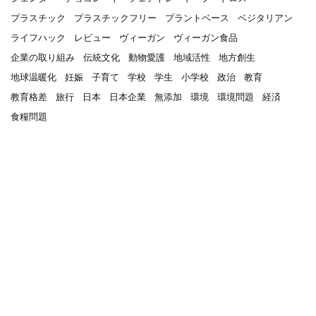
プラスチック
プラスチックフリー
プラントベース
ベジタリアン
ライフハック
レビュー
ヴィーガン
ヴィーガン食品
企業の取り組み
伝統文化
動物愛護
地域活性
地方創生
地球温暖化
妊娠
子育て
学校
学生
小学校
政治
教育
教育格差
旅行
日本
日本企業
無添加
環境
環境問題
経済
食糧問題