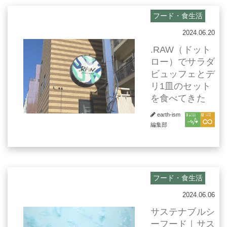
フード・食生活
2024.06.20
.RAW（ドット
ロー）でサラダ
ビュッフェとデ
リ1皿のセット
を食べてきた
earth-ism
編集部
フード・食生活
2024.06.06
サステナブルシ
ーフード｜サス