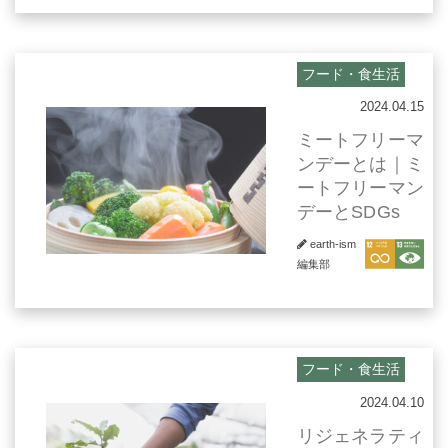
フード・食生活
2024.04.15
ミートフリーマ
ンデーとは｜ミ
ートフリーマン
デーとSDGs
earth-ism
編集部
フード・食生活
2024.04.10
リジェネラティ