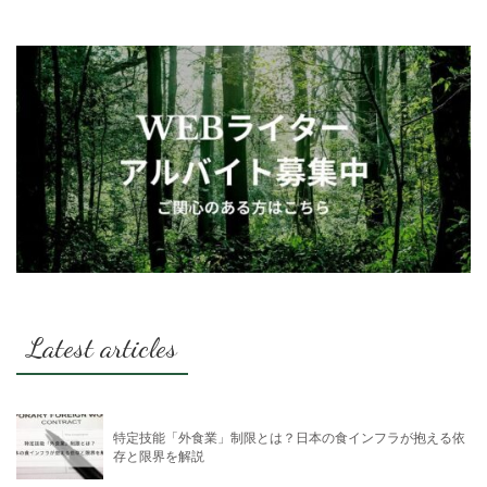
Latest articles
特定技能「外食業」制限とは？日本の食インフラが抱える依
存と限界を解説