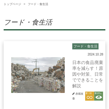
トップページ
フード・食生活
フード・食生活
フード・食生活
2024.10.28
日本の食品廃棄
率を減らす！原
因や対策、日常
でできることを
解説
赤堀友
香