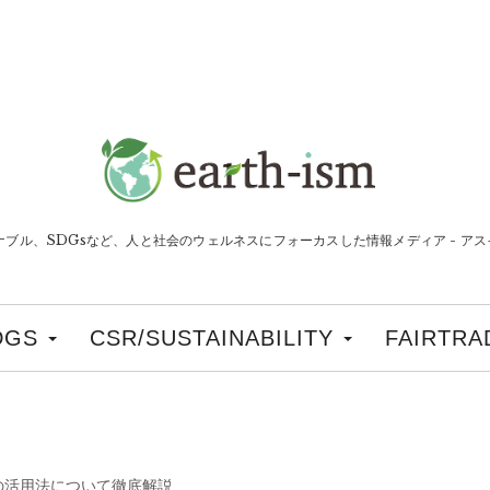
ナブル、SDGsなど、人と社会のウェルネスにフォーカスした情報メディア - アスイ
DGS
CSR/SUSTAINABILITY
FAIRTRA
の活用法について徹底解説