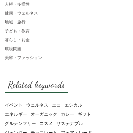
人権・多様性
健康・ウェルネス
地域・旅行
子ども・教育
暮らし・お金
環境問題
美容・ファッション
Related keywords
イベント
ウェルネス
エコ
エシカル
エネルギー
オーガニック
カレー
ギフト
グルテンフリー
コスメ
サステナブル
ジェンダー
チョコレート
フェアトレード