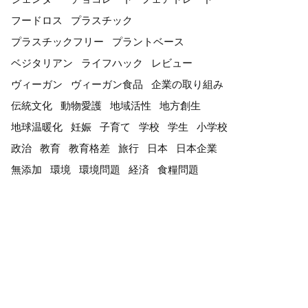
フードロス
プラスチック
プラスチックフリー
プラントベース
ベジタリアン
ライフハック
レビュー
ヴィーガン
ヴィーガン食品
企業の取り組み
伝統文化
動物愛護
地域活性
地方創生
地球温暖化
妊娠
子育て
学校
学生
小学校
政治
教育
教育格差
旅行
日本
日本企業
無添加
環境
環境問題
経済
食糧問題