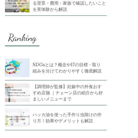
る背景・費用・家族で確認したいこと
を実体験から解説
Ranking
SDGsとは？概念や17の目標・取り
組みを分けてわかりやすく徹底解説
【調理師が監修】妊娠中の外食おす
すめ店舗 ｜チェーン店の紹介から好
ましいメニューまで
ハッカ油を使った手作り虫除けの作
り方！効果やデメリットも解説