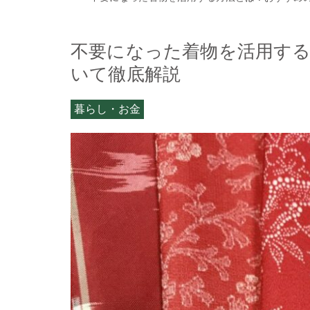
不要になった着物を活用す
いて徹底解説
暮らし・お金