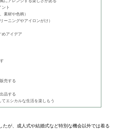
風にアレンジする楽しさがある
イント
、素材や色柄）
リーニングやアイロンがけ）
すめアイデア
す
販売する
出品する
してエシカルな生活を楽しもう
したが、成人式や結婚式など特別な機会以外では着る