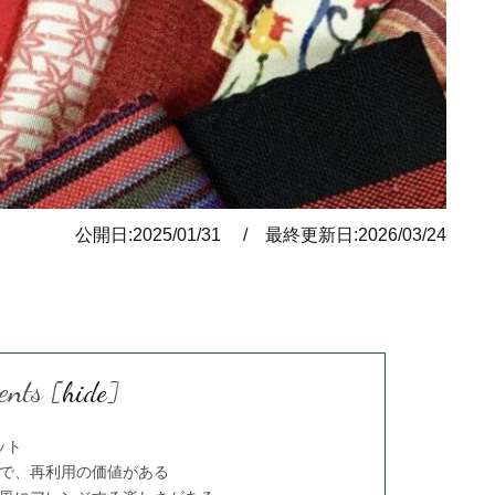
公開日:2025/01/31 / 最終更新日:2026/03/24
ents
[
hide
]
ット
で、再利用の価値がある