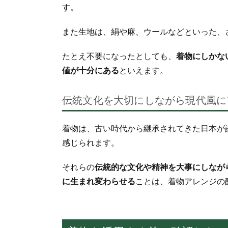
す。
また生地は、絹や麻、ウールなどといった、
たとえ不要になったとしても、
着物にしかな
値が十分にある
といえます。
伝統文化を大切にしながら現代風に
着物は、古い時代から継承されてきた日本が
感じられます。
それらの
伝統的な文化や精神を大事にしなが
に生まれ変わらせる
ことは、着物アレンジの