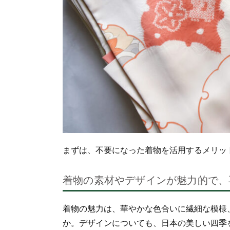
まずは、不要になった着物を活用するメリッ
着物の素材やデザインが魅力的で、
着物の魅力は、華やかな色合いに繊細な模様
か。
デザインについても、日本の美しい四季