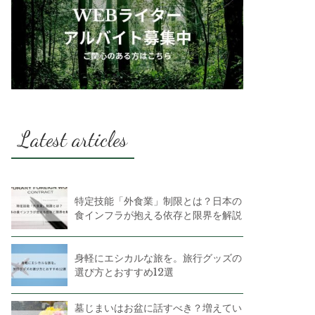
Latest articles
特定技能「外食業」制限とは？日本の
食インフラが抱える依存と限界を解説
身軽にエシカルな旅を。旅行グッズの
選び方とおすすめ12選
墓じまいはお盆に話すべき？増えてい