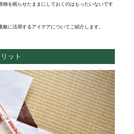
着物を眠らせたままにしておくのはもったいないです
素敵に活用するアイデアについてご紹介します。
メリット