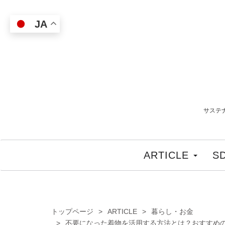
JA
サステ
ARTICLE
S
トップページ
ARTICLE
暮らし・お金
不要になった着物を活用する方法とは？おすすめ