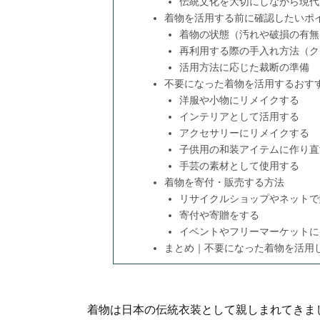
伝統文化を大切にしながら現代
着物を活用する前に確認したいポ
着物の状態（汚れや破損の有無
再利用する際の手入れ方法（ク
活用方法に応じた裁断の準備
不要になった着物を活用するおす
洋服や小物にリメイクする
インテリアとして活用する
アクセサリーにリメイクする
子供用の和装アイテムに作り直
手芸の素材として使用する
着物を寄付・販売する方法
リサイクルショップやネットで
寄付や寄贈をする
イベントやフリーマーケットに
まとめ｜不要になった着物を活用
着物は日本の伝統衣装として親しまれてきま