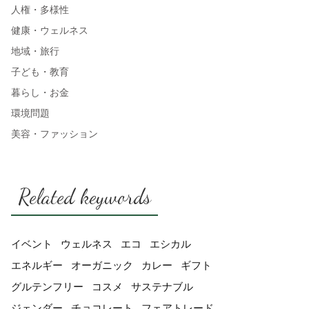
人権・多様性
健康・ウェルネス
地域・旅行
子ども・教育
暮らし・お金
環境問題
美容・ファッション
Related keywords
イベント
ウェルネス
エコ
エシカル
エネルギー
オーガニック
カレー
ギフト
グルテンフリー
コスメ
サステナブル
ジェンダー
チョコレート
フェアトレード