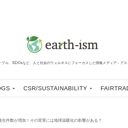
ナブル、SDGsなど、人と社会のウェルネスにフォーカスした情報メディア - アスイ
DGS
CSR/SUSTAINABILITY
FAIRTRA
発生件数が増加！その背景には地球温暖化の影響がある？