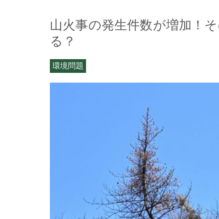
山火事の発生件数が増加！そ
る？
環境問題