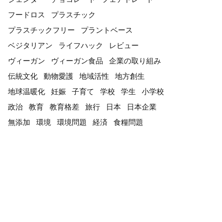
フードロス
プラスチック
プラスチックフリー
プラントベース
ベジタリアン
ライフハック
レビュー
ヴィーガン
ヴィーガン食品
企業の取り組み
伝統文化
動物愛護
地域活性
地方創生
地球温暖化
妊娠
子育て
学校
学生
小学校
政治
教育
教育格差
旅行
日本
日本企業
無添加
環境
環境問題
経済
食糧問題