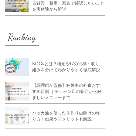
る背景・費用・家族で確認したいこと
を実体験から解説
Ranking
SDGsとは？概念や17の目標・取り
組みを分けてわかりやすく徹底解説
【調理師が監修】妊娠中の外食おす
すめ店舗 ｜チェーン店の紹介から好
ましいメニューまで
ハッカ油を使った手作り虫除けの作
り方！効果やデメリットも解説