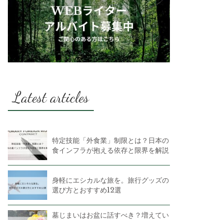
Latest articles
特定技能「外食業」制限とは？日本の
食インフラが抱える依存と限界を解説
身軽にエシカルな旅を。旅行グッズの
選び方とおすすめ12選
墓じまいはお盆に話すべき？増えてい