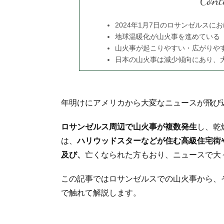
Cont
2024年1月7日のロサンゼルスに
地球温暖化が山火事を進めている
山火事が起こりやすい・広がりや
日本の山火事は減少傾向にあり、
年明けにアメリカから大変なニュースが飛び
ロサンゼルス周辺で山火事が複数発生
し、乾
は、
ハリウッドスターなどが住む高級住宅街
及び、
亡くなられた方もおり、ニュースで大
この記事ではロサンゼルスでの山火事から、
で触れて解説します。