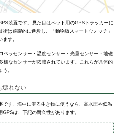
PS装置です。見た目はペット用のGPSトラッカーに
技術は飛躍的に進歩し、「動物版スマートウォッチ」
います。
プロペラセンサー・温度センサー・光量センサー・地磁
種多様なセンサーが搭載されています。これらが具体的
ょう。
も壊れない
事です。海中に潜る生き物に使うなら、高水圧や低温
用GPSは、下記の耐久性があります。