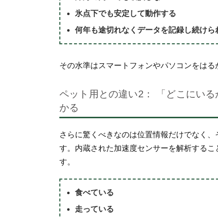
氷点下でも安定して動作する
何年も途切れなくデータを記録し続けら
その水準はスマートフォンやパソコンをはる
ペット用との違い2： 「どこにい
かる
さらに驚くべきなのは位置情報だけでなく、
す。内蔵された加速度センサーを解析するこ
す。
食べている
走っている