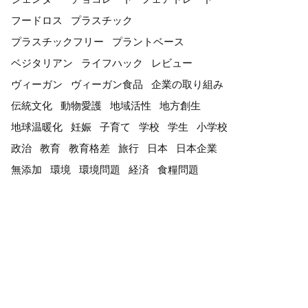
フードロス
プラスチック
プラスチックフリー
プラントベース
ベジタリアン
ライフハック
レビュー
ヴィーガン
ヴィーガン食品
企業の取り組み
伝統文化
動物愛護
地域活性
地方創生
地球温暖化
妊娠
子育て
学校
学生
小学校
政治
教育
教育格差
旅行
日本
日本企業
無添加
環境
環境問題
経済
食糧問題