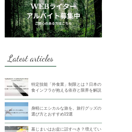
Latest articles
特定技能「外食業」制限とは？日本の
食インフラが抱える依存と限界を解説
身軽にエシカルな旅を。旅行グッズの
選び方とおすすめ12選
墓じまいはお盆に話すべき？増えてい