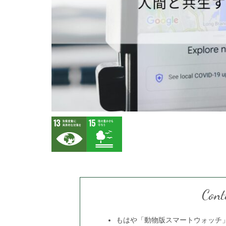
Cont
もはや「動物版スマートウォッチ」