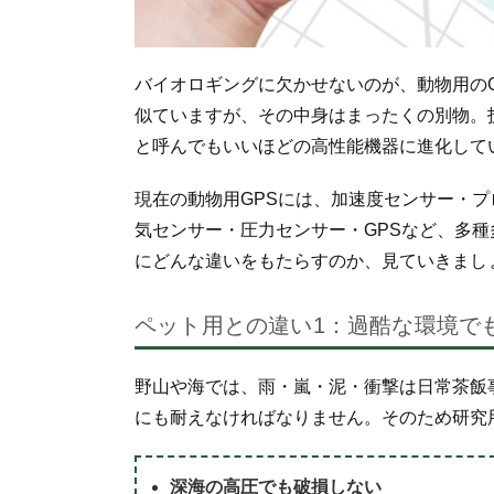
バイオロギングに欠かせないのが、動物用のG
似ていますが、その中身はまったくの別物。
と呼んでもいいほどの高性能機器に進化して
現在の動物用GPSには、加速度センサー・
気センサー・圧力センサー・GPSなど、多
にどんな違いをもたらすのか、見ていきまし
ペット用との違い1：過酷な環境で
野山や海では、雨・嵐・泥・衝撃は日常茶飯
にも耐えなければなりません。そのため研究
深海の高圧でも破損しない