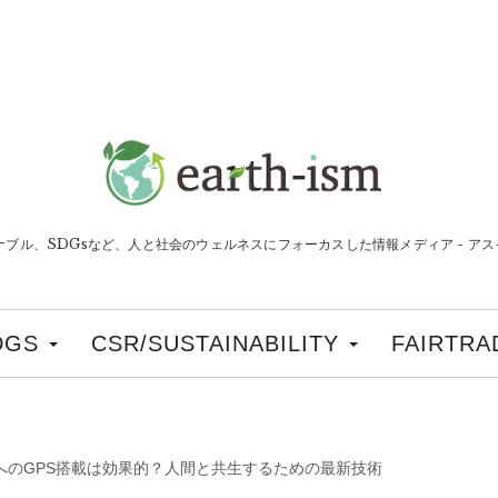
ナブル、SDGsなど、人と社会のウェルネスにフォーカスした情報メディア - アスイ
DGS
CSR/SUSTAINABILITY
FAIRTRA
へのGPS搭載は効果的？人間と共生するための最新技術