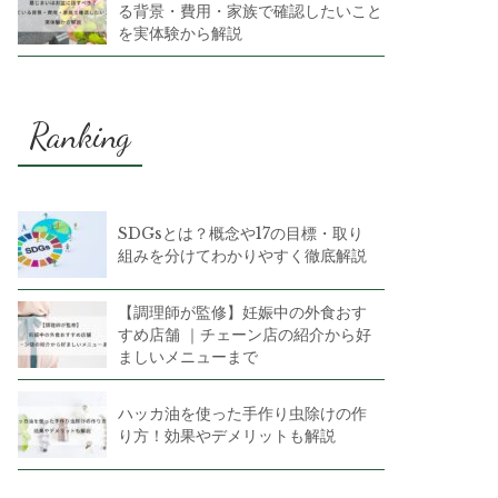
る背景・費用・家族で確認したいこと
を実体験から解説
Ranking
SDGsとは？概念や17の目標・取り
組みを分けてわかりやすく徹底解説
【調理師が監修】妊娠中の外食おす
すめ店舗 ｜チェーン店の紹介から好
ましいメニューまで
ハッカ油を使った手作り虫除けの作
り方！効果やデメリットも解説