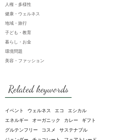
人権・多様性
健康・ウェルネス
地域・旅行
子ども・教育
暮らし・お金
環境問題
美容・ファッション
Related keywords
イベント
ウェルネス
エコ
エシカル
エネルギー
オーガニック
カレー
ギフト
グルテンフリー
コスメ
サステナブル
ジェンダー
チョコレート
フェアトレード