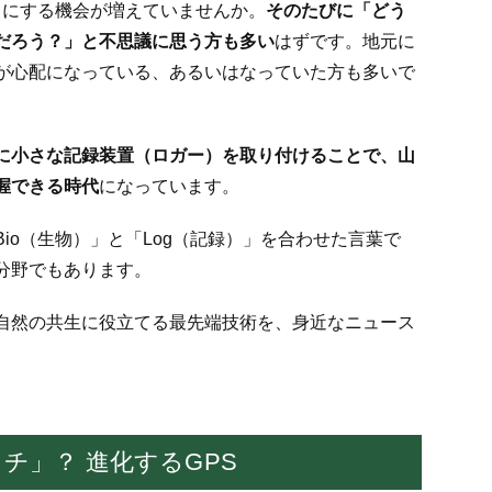
を目にする機会が増えていませんか。
そのたびに「どう
だろう？」と不思議に思う方も多い
はずです。地元に
が心配になっている、あるいはなっていた方も多いで
に小さな記録装置（ロガー）を取り付けることで、山
握できる時代
になっています。
io（生物）」と「Log（記録）」を合わせた言葉で
分野でもあります。
自然の共生に役立てる最先端技術を、身近なニュース
チ」？ 進化するGPS