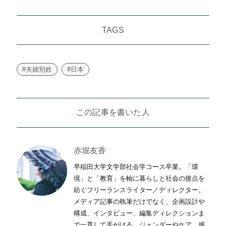
有
TAGS
#夫婦別姓
#日本
この記事を書いた人
赤堀友香
早稲田大学文学部社会学コース卒業。「環
境」と「教育」を軸に暮らしと社会の接点を
紡ぐフリーランスライター／ディレクター。
メディア記事の執筆だけでなく、企画設計や
構成、インタビュー、編集ディレクションま
で一貫して手がける。ジェンダーやケア、感