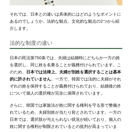
それでは、日本との違いは具体的にはどのようなポイントに
あるのでしょうか。法的な観点、文化的な観点の2つから紹
介します。
法的な制度の違い
日本の民法第750条では、夫婦は結婚時にどちらか一方の姓
を選択し、同じ姓を名乗ることが義務付けられています。こ
のため、
日本では法律上、夫婦が別姓を選択することは基本
的に許されていません
。一方で、韓国では法的に夫婦がそれ
ぞれの姓を保持することが義務付けられており、結婚後の姓
について個人の選択権が完全に保障されています。
さらに、韓国では家族法が姓に関する権利を守る形で整備さ
れているため、夫婦別姓が当たり前とされています。一方の
日本では、選択肢が与えられない状況が続いており、個人の
姓に関する権利が制限されているとの批判が高まっていま