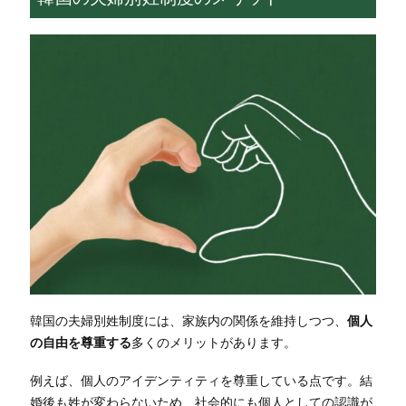
韓国の夫婦別姓制度には、家族内の関係を維持しつつ、
個人
の自由を尊重する
多くのメリットがあります。
例えば、個人のアイデンティティを尊重している点です。結
婚後も姓が変わらないため、社会的にも個人としての認識が