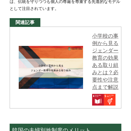
は、伝統を守りつつも個人の尊厳を尊重する先進的なモデル
として注目されています。
関連記事
小学校の事
例から見る
ジェンダー
教育の効果
ある取り組
みとは？必
要性や注意
点まで解説
韓国の夫婦別姓制度のメリット