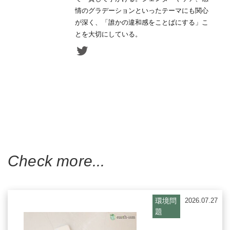
情のグラデーションといったテーマにも関心
が深く、「誰かの違和感をことばにする」こ
とを大切にしている。
Check more...
環境問
2026.07.27
題