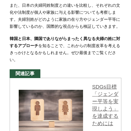
ま
た、日本の夫婦同姓制度との違いを比較し、それぞれの文
化や法制度が個人や家族に与える影響についても考察しま
す。夫婦別姓がどのように家族の在り方やジェンダー平等に
影響しているのか、国際的な視点からも検証していきます。
韓国と日本、隣国でありながらまったく異なる夫婦の姓に対
するアプローチ
を知ることで、これからの制度改革を考える
きっかけとなるかもしれません。ぜひ最後までご覧くださ
い。
関連記事
SDGs目標
「ジェンダ
ー平等を実
現しよう」
を達成する
ためには