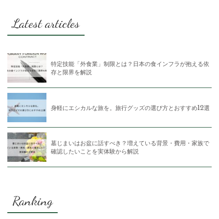
Latest articles
特定技能「外食業」制限とは？日本の食インフラが抱える依
存と限界を解説
身軽にエシカルな旅を。旅行グッズの選び方とおすすめ12選
墓じまいはお盆に話すべき？増えている背景・費用・家族で
確認したいことを実体験から解説
Ranking