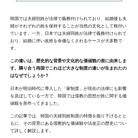
韓国では夫婦別姓が法律で義務付けられており、結婚後も夫
婦がそれぞれの姓を保持することが当然の文化として根付い
ています。一方、日本では夫婦同姓が法律で義務付けられて
おり、結婚に伴い改姓を余儀なくされるケースが大多数で
す。
この違いは、歴史的な背景や文化的な価値観の差に由来しま
す。隣り合う両国でこれほど大きな制度の違いが生まれたの
はなぜでしょうか？
日本が明治時代に導入した「家制度」が現在の法律にも影響
を及ぼしている一方で、韓国では儒教の思想が姓に関する価
値観を形作ってきました。
この記事では、韓国の夫婦別姓制度の特徴を掘り下げるとと
もに、その背景にある儒教的な価値観や法改正の歴史につい
て詳しく解説します。