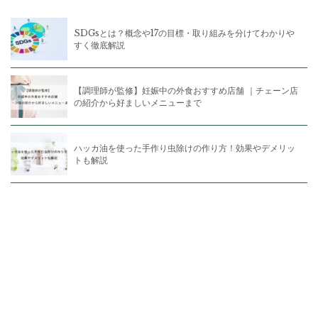
SDGsとは？概念や17の目標・取り組みを分けてわかりや
すく徹底解説
【調理師が監修】妊娠中の外食おすすめ店舗 ｜チェーン店
の紹介から好ましいメニューまで
ハッカ油を使った手作り虫除けの作り方！効果やデメリッ
トも解説