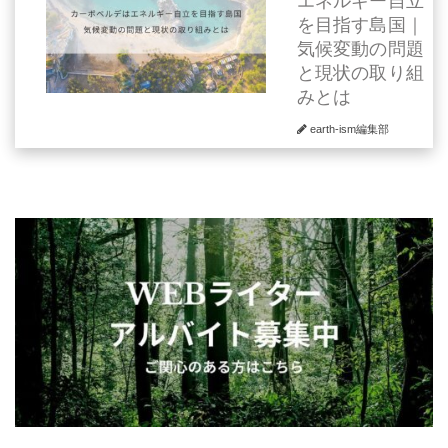
エネルギー自立
を目指す島国｜
気候変動の問題
と現状の取り組
みとは
earth-ism編集部