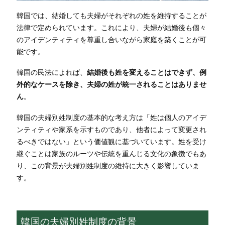
韓国では、結婚しても夫婦がそれぞれの姓を維持することが
法律で定められています。これにより、夫婦が結婚後も個々
のアイデンティティを尊重し合いながら家庭を築くことが可
能です。
韓国の民法によれば、
結婚後も姓を変えることはできず、例
外的なケースを除き、夫婦の姓が統一されることはありませ
ん
。
韓国の夫婦別姓制度の基本的な考え方は「姓は個人のアイデ
ンティティや家系を示すものであり、他者によって変更され
るべきではない」という価値観に基づいています。姓を受け
継ぐことは家族のルーツや伝統を重んじる文化の象徴でもあ
り、この背景が夫婦別姓制度の維持に大きく影響していま
す。
韓国の夫婦別姓制度の背景