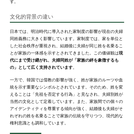
す。
文化的背景の違い
日本では、明治時代に導入された家制度の影響が現在の夫婦
同姓義務に大きく影響しています。家制度では、家を単位と
した社会秩序が重視され、結婚後に夫婦が同じ姓を名乗るこ
とが家族の一体感を示すとされてきました。この価値観は
現
代にまで受け継がれ、夫婦同姓が「家族の絆を象徴するも
の」として広く支持されています
。
一方で、韓国では儒教の影響が強く、姓が家族のルーツや血
統を示す重要なシンボルとされています。そのため、姓を変
えることは「先祖を否定する行為」と見なされ、夫婦別姓が
当然の文化として定着しています。また、家族間での個々の
アイデンティティを尊重する傾向が強く、結婚後も夫婦がそ
れぞれの姓を名乗ることで家族の伝統を守りつつ、現代的な
権利意識とも調和しています。