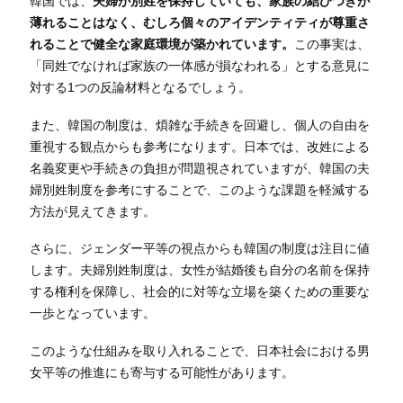
韓国では、
夫婦が別姓を保持していても、家族の結びつきが
薄れることはなく、むしろ個々のアイデンティティが尊重さ
れることで健全な家庭環境が築かれています。
この事実は、
「同姓でなければ家族の一体感が損なわれる」とする意見に
対する1つの反論材料となるでしょう。
また、韓国の制度は、煩雑な手続きを回避し、個人の自由を
重視する観点からも参考になります。日本では、改姓による
名義変更や手続きの負担が問題視されていますが、韓国の夫
婦別姓制度を参考にすることで、このような課題を軽減する
方法が見えてきます。
さらに、ジェンダー平等の視点からも韓国の制度は注目に値
します。夫婦別姓制度は、女性が結婚後も自分の名前を保持
する権利を保障し、社会的に対等な立場を築くための重要な
一歩となっています。
このような仕組みを取り入れることで、日本社会における男
女平等の推進にも寄与する可能性があります。