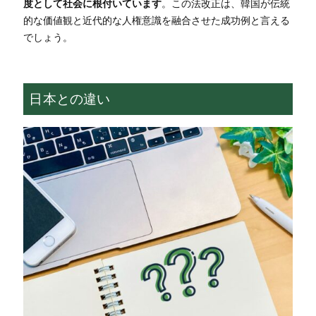
度として社会に根付いています
。この法改正は、韓国が伝統
的な価値観と近代的な人権意識を融合させた成功例と言える
でしょう。
日本との違い