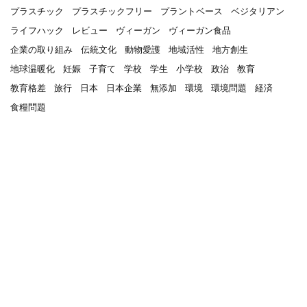
プラスチック
プラスチックフリー
プラントベース
ベジタリアン
ライフハック
レビュー
ヴィーガン
ヴィーガン食品
企業の取り組み
伝統文化
動物愛護
地域活性
地方創生
地球温暖化
妊娠
子育て
学校
学生
小学校
政治
教育
教育格差
旅行
日本
日本企業
無添加
環境
環境問題
経済
食糧問題