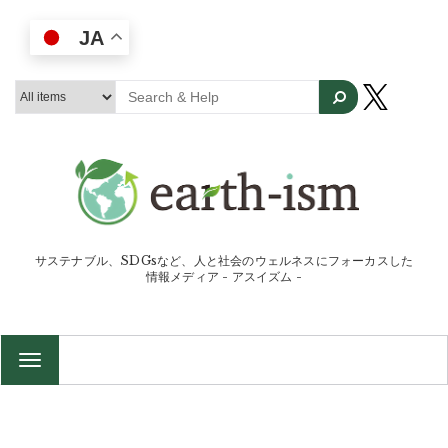
JA
サステナブル、SDGsなど、人と社会のウェルネスにフォーカスした
情報メディア - アスイズム -
TOGGLE
NAVIGATION