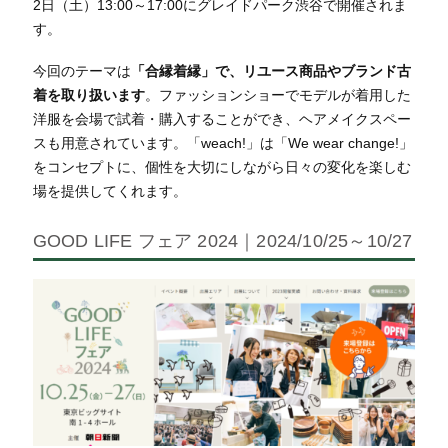
2日（土）13:00～17:00にグレイドパーク渋谷で開催されま
す。
今回のテーマは
「合縁着縁」で、リユース商品やブランド古
着を取り扱います
。ファッションショーでモデルが着用した
洋服を会場で試着・購入することができ、ヘアメイクスペー
スも用意されています。「weach!」は「We wear change!」
をコンセプトに、個性を大切にしながら日々の変化を楽しむ
場を提供してくれます。
GOOD LIFE フェア 2024｜2024/10/25～10/27