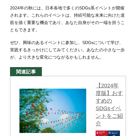
2024年の秋には、日本各地で多くのSDGs系イベントが開催
されます。これらのイベントは、持続可能な未来に向けた道
筋を描く重要な機会であり、あなた自身がその一端を担うこ
ともできます。
ぜひ、興味のあるイベントに参加し、SDGsについて学び、
実践するきっかけにしてみてください。あなたの小さな一歩
が、より大きな変化につながるかもしれません。
関連記事
【2024年
度版】おす
すめの
SDGsイベ
ントをご紹
介