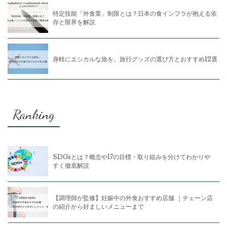
特定技能「外食業」制限とは？日本の食インフラが抱える依
存と限界を解説
身軽にエシカルな旅を。旅行グッズの選び方とおすすめ12選
Ranking
SDGsとは？概念や17の目標・取り組みを分けてわかりや
すく徹底解説
【調理師が監修】妊娠中の外食おすすめ店舗 ｜チェーン店
の紹介から好ましいメニューまで