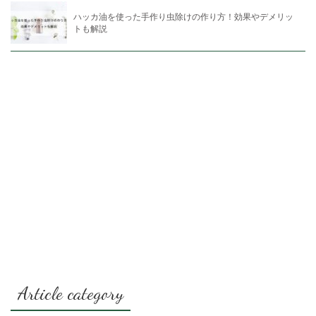
ハッカ油を使った手作り虫除けの作り方！効果やデメリッ
トも解説
Article category