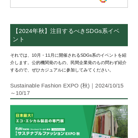
【2024年秋】注目するべきSDGs系イベ
ント
それでは、10月・11月に開催されるSDGs系のイベントを紹
介します。公的機関発のもの、民間企業発のもの問わず紹介
するので、ぜひカジュアルに参加してみてください。
Sustainable Fashion EXPO (秋)｜2024/10/15
～10/17