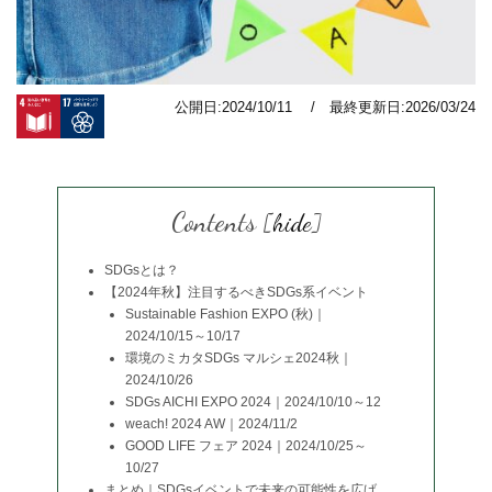
公開日:2024/10/11 / 最終更新日:2026/03/24
Contents
[
hide
]
SDGsとは？
【2024年秋】注目するべきSDGs系イベント
Sustainable Fashion EXPO (秋)｜
2024/10/15～10/17
環境のミカタSDGs マルシェ2024秋｜
2024/10/26
SDGs AICHI EXPO 2024｜2024/10/10～12
weach! 2024 AW｜2024/11/2
GOOD LIFE フェア 2024｜2024/10/25～
10/27
まとめ｜SDGsイベントで未来の可能性を広げ