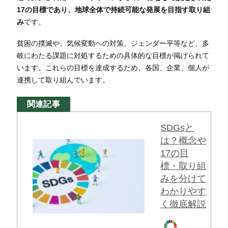
17の目標であり、地球全体で持続可能な発展を目指す取り組
み
です。
貧困の撲滅や、気候変動への対策、ジェンダー平等など、多
岐にわたる課題に対処するための具体的な目標が掲げられて
います。これらの目標を達成するため、各国、企業、個人が
連携して取り組んでいます。
関連記事
SDGsと
は？概念や
17の目
標・取り組
みを分けて
わかりやす
く徹底解説