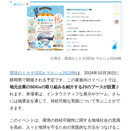
引用元：
環境のミカタSDGs マルシェ2024秋
環境のミカタSDGs マルシェ2024秋
は、2024年10月26日に
静岡県で開催される予定です。この家族向けイベントでは、
地元企業のSDGsの取り組みを紹介する23のブースが設置
さ
れます。来場者は、インタラクティブな展示やゲーム、さら
には抽選会を通じて、持続可能な実践について学ぶことがで
きます。
このイベントは、環境の持続可能性に関する地域社会の意識
を高め、人々と地球を守るための実践的な方法をつなげるこ