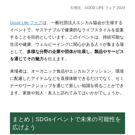
引用元：
GOOD LIFE フェア 2024
Good Life フェア
は、一般社団法人エシカル協会が主催する
イベントで、サステナブルで健康的なライフスタイルを提案
することを目的としています。このイベントは、持続可能な
生活や健康、ウェルビーイングに関心がある人々が集まる場
として、
多様な分野の企業や団体が出展し、製品やサービス
を通じてその魅力
を伝えます。
来場者は、オーガニック食品やエシカルファッション、環境
に配慮したアイテムなどを直接体験できるだけでなく、セミ
ナーやワークショップを通じて新しい知識を得ることができ
ます。家族や知人・友人と訪れてみてはいかがでしょうか。
まとめ｜SDGsイベントで未来の可能性を
広げよう