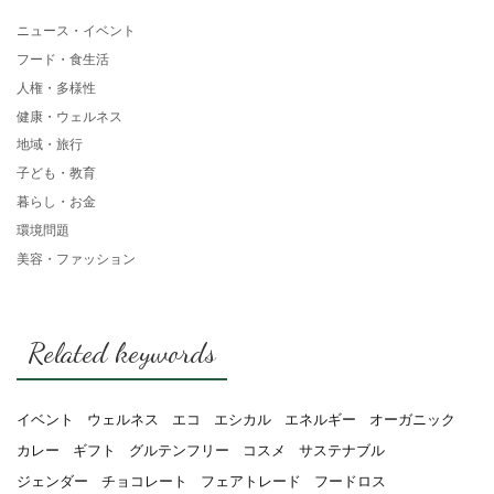
ニュース・イベント
フード・食生活
人権・多様性
健康・ウェルネス
地域・旅行
子ども・教育
暮らし・お金
環境問題
美容・ファッション
Related keywords
イベント
ウェルネス
エコ
エシカル
エネルギー
オーガニック
カレー
ギフト
グルテンフリー
コスメ
サステナブル
ジェンダー
チョコレート
フェアトレード
フードロス