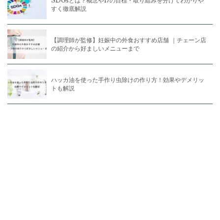
SDGsとは？概念や17の目標・取り組みを分けてわかりや
すく徹底解説
【調理師が監修】妊娠中の外食おすすめ店舗 ｜チェーン店
の紹介から好ましいメニューまで
ハッカ油を使った手作り虫除けの作り方！効果やデメリッ
トも解説