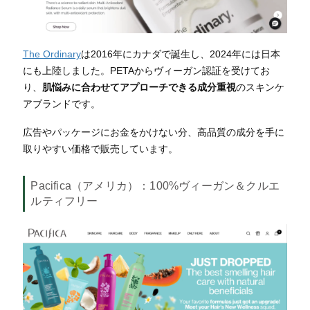
The Ordinary
は2016年にカナダで誕生し、2024年には日本
にも上陸しました。
PETAからヴィーガン認証を受けてお
り、
肌悩みに合わせてアプローチできる成分重視
のスキンケ
アブランドです。
広告やパッケージにお金をかけない分、高品質の成分を手に
取りやすい価格で販売しています。
Pacifica（アメリカ）
：100%ヴィーガン＆クルエ
ルティフリー