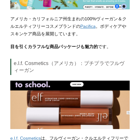
アメリカ・カリフォルニア州生まれの100%ヴィーガン＆ク
ルエルティフリーコスメブランドの
Pacifica
。
ボディケアや
スキンケア商品を展開しています。
目を引くカラフルな商品パッケージも魅力的
です。
e.l.f. Cosmetics（アメリカ）
：プチプラでフルヴ
ィーガン
e.l.f. Cosmetics
は、フルヴィーガン・クルエルティフリーで