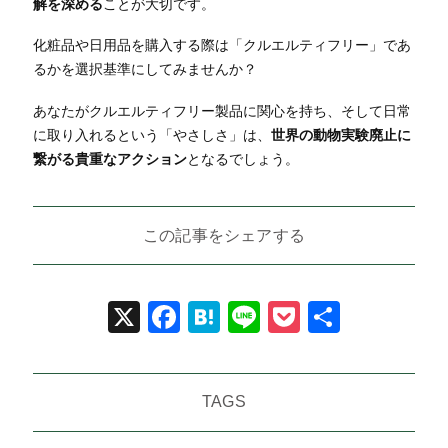
解を深める
ことが大切です。
化粧品や日用品を購入する際は「クルエルティフリー」であ
るかを選択基準にしてみませんか？
あなたがクルエルティフリー製品に関心を持ち、そして日常
に取り入れるという「やさしさ」は、
世界の動物実験廃止に
繋がる貴重なアクション
となるでしょう。
この記事をシェアする
X
Facebook
Hatena
Line
Pocket
共
有
TAGS