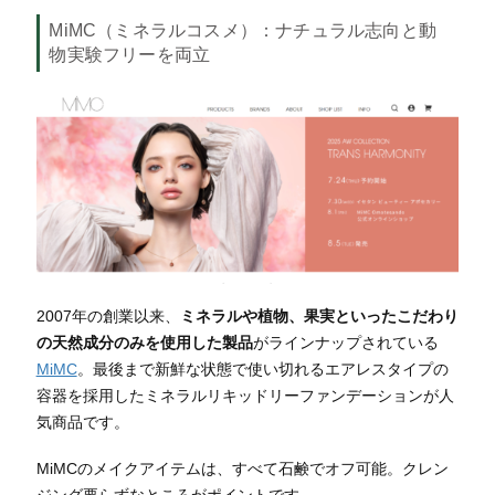
MiMC（ミネラルコスメ）
：ナチュラル志向と動
物実験フリーを両立
2007年の創業以来、
ミネラルや植物、果実といったこだわり
の天然成分のみ
を使用した製品
がラインナップされている
MiMC
。
最後まで新鮮な状態で使い切れるエアレスタイプの
容器を採用したミネラルリキッドリーファンデーションが人
気商品です。
MiMCのメイクアイテムは、すべて石鹸でオフ可能。クレン
ジング要らずなところがポイントです。