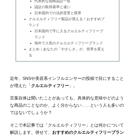
代表的な国際認証一覧
認証の取得基準と違い
日本国内での法的背景と限界
クルエルティフリー製品が買える！おすすめブ
ランド
日本国内で手に入るクルエルティフリーブ
ランド
海外で人気のクルエルティフリーブランド
まとめ｜あなたの「やさしさ」が、世界を変え
る
近年、SNSや美容系インフルエンサーの投稿で目にすること
が増えた「
クルエルティフリー
」。
言葉自体は聞いたことがあっても、具体的な意味やどのよう
な商品のことなのか、よく分からない……という人も多いの
ではないでしょうか？
そこで本記事では「クルエルティフリー」とは何かについて
解説します。
併せて、
おすすめのクルエルティフリーブラン