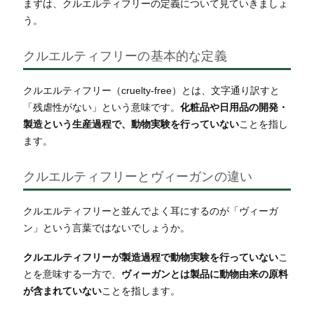
まずは、クルエルティフリーの定義について見ていきましょ
う。
クルエルティフリーの基本的な定義
クルエルティフリー（cruelty-free）とは、文字通り訳すと
「残虐性がない」という意味です。
化粧品や日用品の開発・
製造という生産過程で、動物実験を行っていない
ことを指し
ます。
クルエルティフリーとヴィーガンの違い
クルエルティフリーと並んでよく耳にするのが「ヴィーガ
ン」という言葉ではないでしょうか。
クルエルティフリーが製造過程で動物実験を行っていない
こ
とを意味する一方で、
ヴィーガンとは製品に動物由来の原料
が含まれていない
ことを指します。