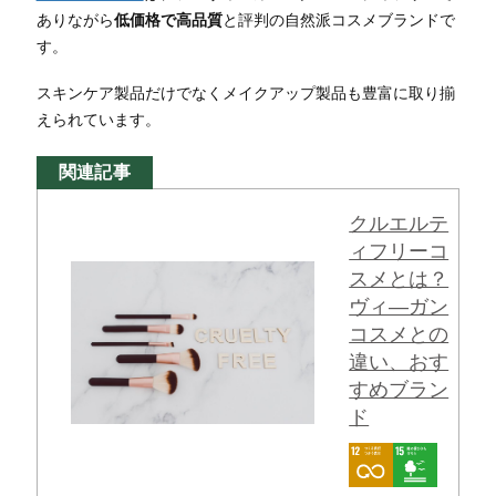
ありながら
低価格で高品質
と評判の自然派コスメブランドで
す。
スキンケア製品だけでなくメイクアップ製品も豊富に取り揃
えられています。
関連記事
クルエルテ
ィフリーコ
スメとは？
ヴィ―ガン
コスメとの
違い、おす
すめブラン
ド