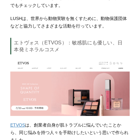
でもチェックしています。
LUSHは、世界から動物実験を無くすために、動物保護団体
などと協力してさまざまな活動を行っています。
エトヴォス（ETVOS）
：敏感肌にも優しい、日
本発ミネラルコスメ
ETVOS
は、創業者自身が肌トラブルに悩んでいたことか
ら、同じ悩みを持つ人々を手助けしたいという思いで作られ