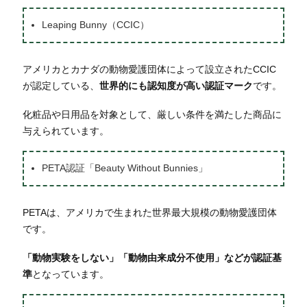
Leaping Bunny（CCIC）
アメリカとカナダの動物愛護団体によって設立されたCCIC
が認定している、
世界的にも認知度が高い認証マーク
です。
化粧品や日用品を対象として、厳しい条件を満たした商品に
与えられています。
PETA認証「Beauty Without Bunnies」
PETAは、アメリカで生まれた世界最大規模の動物愛護団体
です。
「動物実験をしない」「動物由来成分不使用」などが認証基
準
となっています。