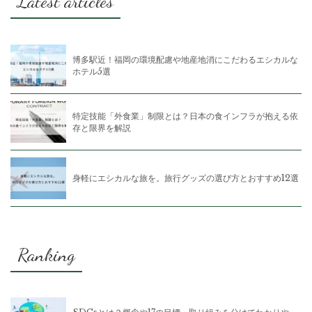
Latest articles
博多駅近！福岡の環境配慮や地産地消にこだわるエシカルな
ホテル5選
特定技能「外食業」制限とは？日本の食インフラが抱える依
存と限界を解説
身軽にエシカルな旅を。旅行グッズの選び方とおすすめ12選
Ranking