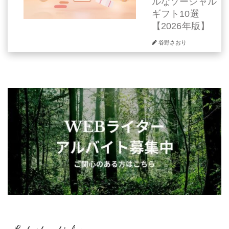
ルなソーシャル
ギフト10選
【2026年版】
谷野さおり