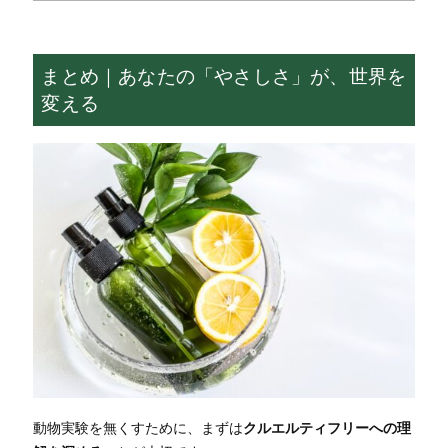
まとめ｜あなたの「やさしさ」が、世界を
変える
動物実験を無くすために、まずは
クルエルティフリーへの理