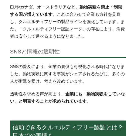
EUやカナダ、オーストラリアなど、
動物実験を禁止・制限
する国が増えています
。これに合わせて企業も方針を見直
し、クルエルティフリーの製品ラインを強化しています。ま
た、「クルエルティフリー認証マーク」の存在により、消費
者は安心して選べるようになりました。
SNSと情報の透明性
SNSの普及により、企業の裏側も可視化される時代になりま
した。動物実験に関する事実がシェアされるたびに、多くの
人が衝撃を受け、考えを改めています。
透明性を求める声が高まり、
企業にも「動物実験をしていな
い」と明言することが求められています
。
信頼できるクルエルティフリー認証とは？
日本での実情も