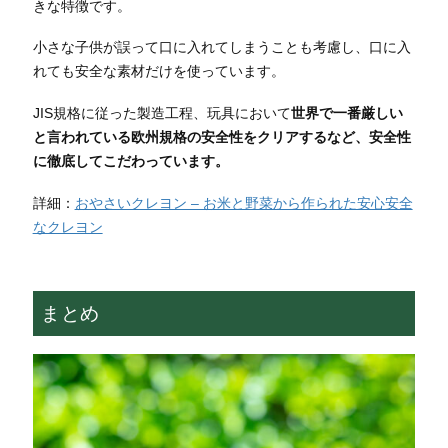
きな特徴です。
小さな子供が誤って口に入れてしまうことも考慮し、口に入
れても安全な素材だけを使っています。
JIS規格に従った製造工程、玩具において
世界で一番厳しい
と言われている欧州規格の安全性をクリアするなど、安全性
に徹底してこだわっています。
詳細：
おやさいクレヨン – お米と野菜から作られた安心安全
なクレヨン
まとめ