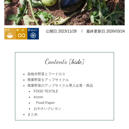
公開日:2023/11/28 / 最終更新日:2026/03/24
Contents
[
hide
]
規格外野菜とフードロス
廃棄野菜をアップサイクル
廃棄野菜のアップサイクル導入企業・商品
FOOD TEXTILE
ecuvo
Food Paper
おやさいクレヨン
まとめ