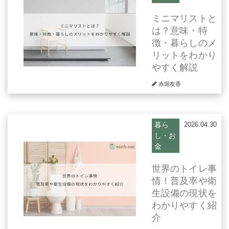
ミニマリストと
は？意味・特
徴・暮らしのメ
リットをわかり
やすく解説
赤堀友香
暮ら
2026.04.30
し・お
金
世界のトイレ事
情！普及率や衛
生設備の現状を
わかりやすく紹
介