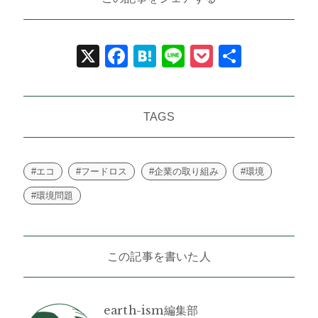
X
Facebook
Hatena
Line
Pocket
共
有
TAGS
#エコ
#フードロス
#企業の取り組み
#環境
#環境問題
この記事を書いた人
earth-ism編集部