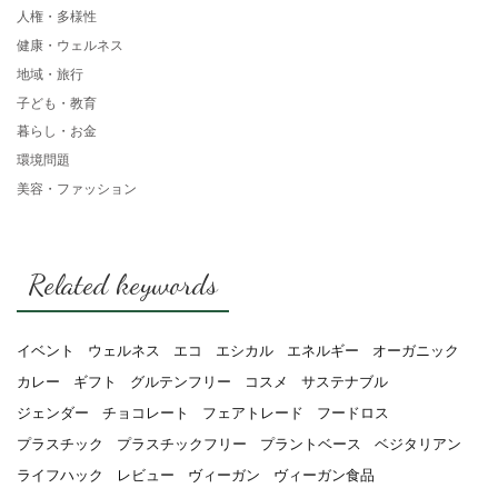
人権・多様性
健康・ウェルネス
地域・旅行
子ども・教育
暮らし・お金
環境問題
美容・ファッション
Related keywords
イベント
ウェルネス
エコ
エシカル
エネルギー
オーガニック
カレー
ギフト
グルテンフリー
コスメ
サステナブル
ジェンダー
チョコレート
フェアトレード
フードロス
プラスチック
プラスチックフリー
プラントベース
ベジタリアン
ライフハック
レビュー
ヴィーガン
ヴィーガン食品