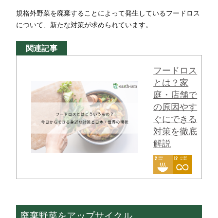
規格外野菜を廃棄することによって発生しているフードロス
について、新たな対策が求められています。
関連記事
フードロス
とは？家
庭・店舗で
の原因やす
ぐにできる
対策を徹底
解説
廃棄野菜をアップサイクル