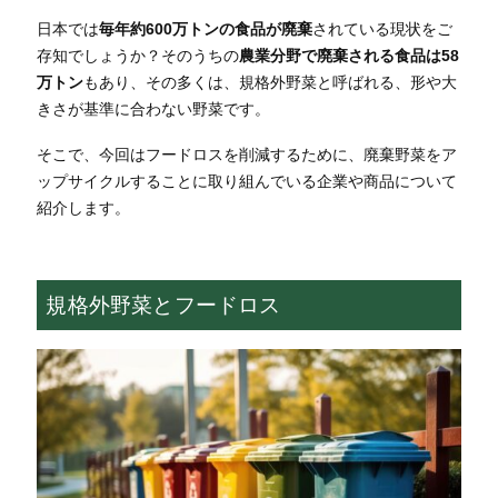
日本では
毎年約600万トンの食品が廃棄
されている現状をご
存知でしょうか？そのうちの
農業分野で廃棄される食品は58
万トン
もあり、その多くは、規格外野菜と呼ばれる、形や大
きさが基準に合わない野菜です。
そこで、今回はフードロスを削減するために、廃棄野菜をア
ップサイクルすることに取り組んでいる企業や商品について
紹介します。
規格外野菜とフードロス