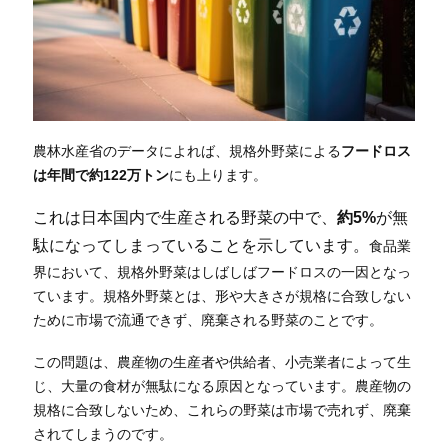
農林水産省のデータによれば、規格外野菜による
フードロス
は年間で約122万トン
にも上ります。
これは日本国内で生産される野菜の中で、
約5%
が無
駄になってしまっていることを示しています。
食品業
界において、規格外野菜はしばしばフードロスの一因となっ
ています。規格外野菜とは、形や大きさが規格に合致しない
ために市場で流通できず、廃棄される野菜のことです。
この問題は、農産物の生産者や供給者、小売業者によって生
じ、大量の食材が無駄になる原因となっています。農産物の
規格に合致しないため、これらの野菜は市場で売れず、廃棄
されてしまうのです。