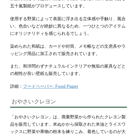
五十嵐製紙がプロデュースしています。
使用する野菜によって表面に浮き出る立体感や手触り、風合
い、色合いなどが絶妙に異なるため、一つひとつのアイテム
にオリジナリティを感じられるでしょう。
染められた和紙は、カードや封筒、メモ帳などの文房具やラ
ッピング用品に加工されて販売されています。
また、和洋問わずナチュラルインテリアや無垢の家具などと
の相性が良い壁紙も販売しています。
詳細：
フードペーパー: Food Paper
おやさいクレヨン
「おやさいクレヨン」は、廃棄野菜から作られたクレヨン製
品を販売しています。米ぬかから採取された米油とライスワ
ックスに野菜や果物の粉末を練りこみ、着色しているのが大