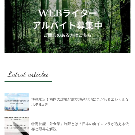
Latest articles
博多駅近！福岡の環境配慮や地産地消にこだわるエシカルな
ホテル5選
特定技能「外食業」制限とは？日本の食インフラが抱える依
存と限界を解説