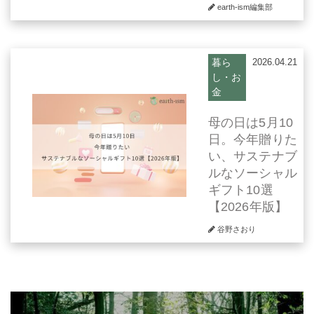
earth-ism編集部
暮ら
2026.04.21
し・お
金
母の日は5月10
日。今年贈りた
い、サステナブ
ルなソーシャル
ギフト10選
【2026年版】
谷野さおり