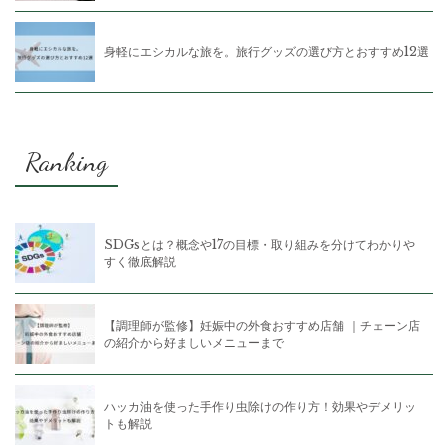
身軽にエシカルな旅を。旅行グッズの選び方とおすすめ12選
Ranking
SDGsとは？概念や17の目標・取り組みを分けてわかりや
すく徹底解説
【調理師が監修】妊娠中の外食おすすめ店舗 ｜チェーン店
の紹介から好ましいメニューまで
ハッカ油を使った手作り虫除けの作り方！効果やデメリッ
トも解説