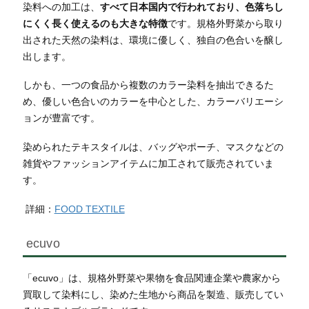
染料への加工は、
すべて日本国内で行われており、色落ちし
にくく長く使えるのも大きな特徴
です。規格外野菜から取り
出された天然の染料は、環境に優しく、独自の色合いを醸し
出します。
しかも、一つの食品から複数のカラー染料を抽出できるた
め、優しい色合いのカラーを中心とした、カラーバリエーシ
ョンが豊富です。
染められたテキスタイルは、バッグやポーチ、マスクなどの
雑貨やファッションアイテムに加工されて販売されていま
す。
詳細：
FOOD TEXTILE
ecuvo
「ecuvo」は、規格外野菜や果物を食品関連企業や農家から
買取して染料にし、染めた生地から商品を製造、販売してい