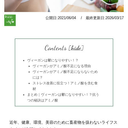
公開日:2021/06/04 / 最終更新日:2026/03/17
Contents
[
hide
]
ヴィーガンは鬱になりやすい！？
ヴィーガンがアミノ酸不足になる理由
ヴィーガンがアミノ酸不足にならないため
には？
ストレス改善に役立つ！アミノ酸を含む食
材
まとめ｜ヴィーガンは鬱になりやすい！？抗う
つの秘訣はアミノ酸
近年、健康、環境、美容のために畜産物を扱わないライフス