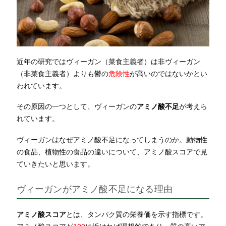
近年の研究ではヴィーガン（菜食主義者）は非ヴィーガン
（非菜食主義者）よりも鬱の
危険性
が高いのではないかとい
われています。
その原因の一つとして、ヴィーガンの
アミノ酸不足
が考えら
れています。
ヴィーガンはなぜアミノ酸不足になってしまうのか。動物性
の食品、植物性の食品の違いについて、アミノ酸スコアで見
ていきたいと思います。
ヴィーガンがアミノ酸不足になる理由
アミノ酸スコア
とは、タンパク質の栄養価を示す指標です。