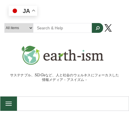
JA
サステナブル、SDGsなど、人と社会のウェルネスにフォーカスした
情報メディア - アスイズム -
TOGGLE
NAVIGATION