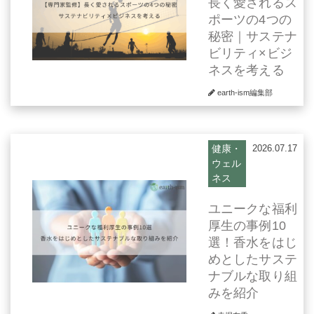
長く愛されるス
ポーツの4つの
秘密｜サステナ
ビリティ×ビジ
ネスを考える
earth-ism編集部
健康・
2026.07.17
ウェル
ネス
ユニークな福利
厚生の事例10
選！香水をはじ
めとしたサステ
ナブルな取り組
みを紹介