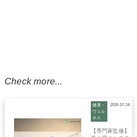
Check more...
健康・
2026.07.24
ウェル
ネス
【専門家監修】