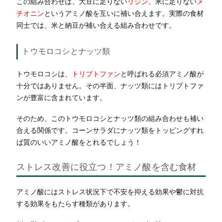
この組み合わせは、大豆に足りない
リジン
、米に足りない
メ
チオニン
というアミノ酸を互いに補い合えます。実際の食材
同士では、米と納豆が補い合える組み合わせです。
トウモロコシとナッツ類
トウモロコシは、
トリプトファン
と呼ばれる必須アミノ酸が
十分ではありません。その半面、ナッツ類にはトリプトファ
ンが豊富に含まれています。
そのため、このトウモロコシとナッツ類の組み合わせも補い
合える関係です。コーンサラダにナッツ類をトッピングすれ
ば質のいいアミノ酸をとれるでしょう！
ストレス改善に役立つ！アミノ酸を含む食材
アミノ酸にはストレス状況下で不安を抑える効果や鬱に対抗
する効果をもたらす種類があります。