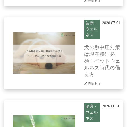
赤堀友香
健康・
2026.07.01
ウェル
ネス
犬の熱中症対策
は現在特に必
須！ペットウェ
ルネス時代の備
え方
赤堀友香
健康・
2026.06.26
ウェル
ネス