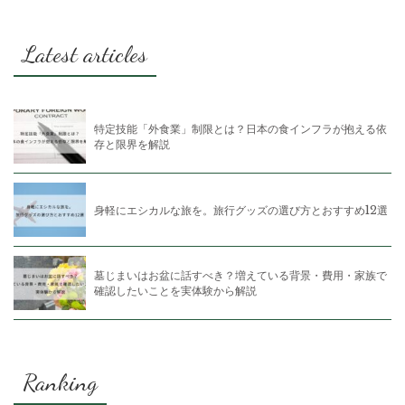
Latest articles
特定技能「外食業」制限とは？日本の食インフラが抱える依
存と限界を解説
身軽にエシカルな旅を。旅行グッズの選び方とおすすめ12選
墓じまいはお盆に話すべき？増えている背景・費用・家族で
確認したいことを実体験から解説
Ranking