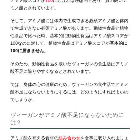
アミノ酸スコアが
100
に近ければ理想的であり、質の高いア
ミノ酸とされています。
そして、アミノ酸には体内で生成できる必須アミノ酸と体内
で生成できない必須アミノ酸があります。動物性食品と植物
性食品で比べた時、基本的に動物性食品はアミノ酸スコアが
100なのに対して、植物性食品はアミノ酸スコアが
基本的に
100に届きません
。
そのため、動物性食品を抜いたヴィーガンの食生活はアミノ
酸不足に陥りやすくなるとされています。
では、身体の心の健康のため、ヴィーガンの食生活でアミノ
酸不足にならないようにするには、どのようにすればよいの
でしょうか。
ヴィーガンがアミノ酸不足にならないために
は？
アミノ酸を補える食材の
組み合わせ
を食事に取り入れましょ