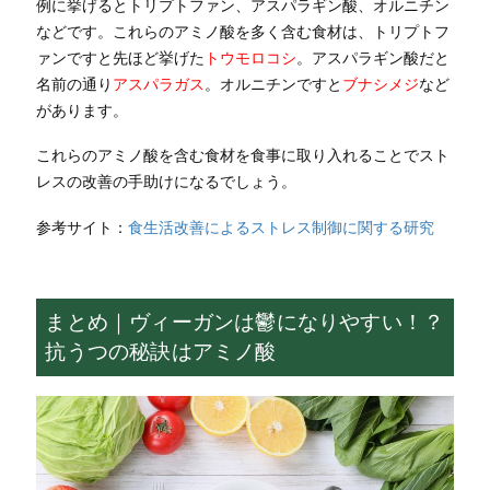
例に挙げるとトリプトファン、アスパラギン酸、オルニチン
などです。これらのアミノ酸を多く含む食材は、トリプトフ
ァンですと先ほど挙げた
トウモロコシ
。アスパラギン酸だと
名前の通り
アスパラガス
。オルニチンですと
ブナシメジ
など
があります。
これらのアミノ酸を含む食材を食事に取り入れることでスト
レスの改善の手助けになるでしょう。
参考サイト：
食生活改善によるストレス制御に関する研究
まとめ｜ヴィーガンは鬱になりやすい！？
抗うつの秘訣はアミノ酸