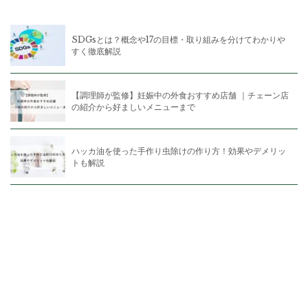
SDGsとは？概念や17の目標・取り組みを分けてわかりや
すく徹底解説
【調理師が監修】妊娠中の外食おすすめ店舗 ｜チェーン店
の紹介から好ましいメニューまで
ハッカ油を使った手作り虫除けの作り方！効果やデメリッ
トも解説