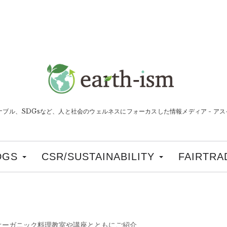
ナブル、SDGsなど、人と社会のウェルネスにフォーカスした情報メディア - アスイ
DGS
CSR/SUSTAINABILITY
FAIRTRA
オーガニック料理教室や講座とともにご紹介