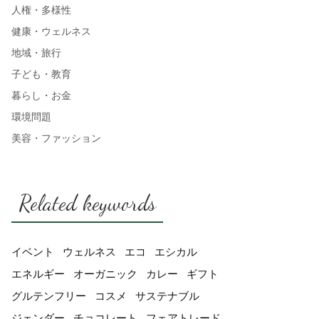
人権・多様性
健康・ウェルネス
地域・旅行
子ども・教育
暮らし・お金
環境問題
美容・ファッション
Related keywords
イベント
ウェルネス
エコ
エシカル
エネルギー
オーガニック
カレー
ギフト
グルテンフリー
コスメ
サステナブル
ジェンダー
チョコレート
フェアトレード