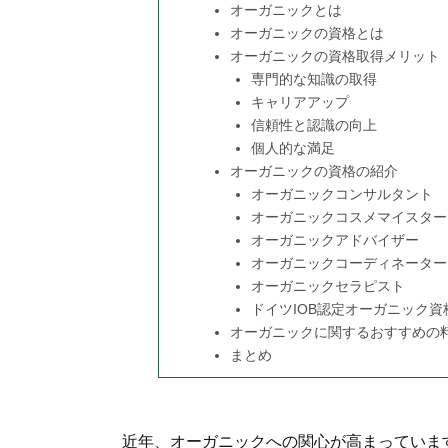
オーガニックとは
オーガニックの資格とは
オーガニックの資格取得メリット
専門的な知識の取得
キャリアアップ
信頼性と認識の向上
個人的な満足
オーガニックの資格の紹介
オーガニックコンサルタント
オーガニックコスメマイスター
オーガニックアドバイザー
オーガニックコーディネーター
オーガニックセラピスト
ドイツIOB認定オーガニック資
オーガニックに関するおすすめの料理教
まとめ
近年、オーガニックへの関心が高まっていま