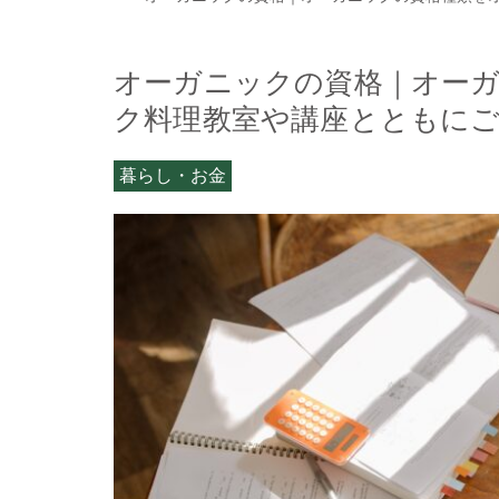
オーガニックの資格｜オー
ク料理教室や講座とともに
暮らし・お金