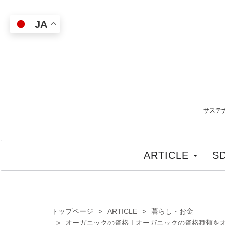
JA
サステ
ARTICLE
S
トップページ
ARTICLE
暮らし・お金
オーガニックの資格｜オーガニックの資格種類を