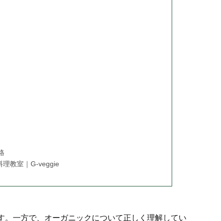
格
室｜G-veggie
す。一方で、オーガニックについて正しく理解してい