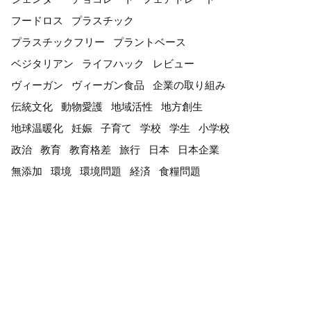
フードロス
プラスチック
プラスチックフリー
プラントベース
ベジタリアン
ライフハック
レビュー
ヴィーガン
ヴィーガン食品
企業の取り組み
伝統文化
動物愛護
地域活性
地方創生
地球温暖化
妊娠
子育て
学校
学生
小学校
政治
教育
教育格差
旅行
日本
日本企業
無添加
環境
環境問題
経済
食糧問題