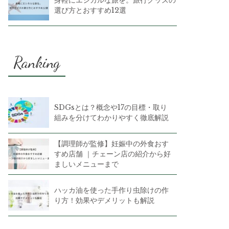
選び方とおすすめ12選
Ranking
SDGsとは？概念や17の目標・取り
組みを分けてわかりやすく徹底解説
【調理師が監修】妊娠中の外食おす
すめ店舗 ｜チェーン店の紹介から好
ましいメニューまで
ハッカ油を使った手作り虫除けの作
り方！効果やデメリットも解説