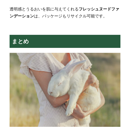
透明感とうるおいを肌に与えてくれる
フレッシュヌードファ
ンデーション
は、パッケージもリサイクル可能です。
まとめ