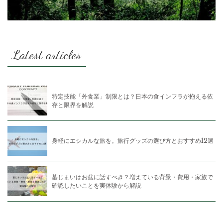
Latest articles
特定技能「外食業」制限とは？日本の食インフラが抱える依
存と限界を解説
身軽にエシカルな旅を。旅行グッズの選び方とおすすめ12選
墓じまいはお盆に話すべき？増えている背景・費用・家族で
確認したいことを実体験から解説