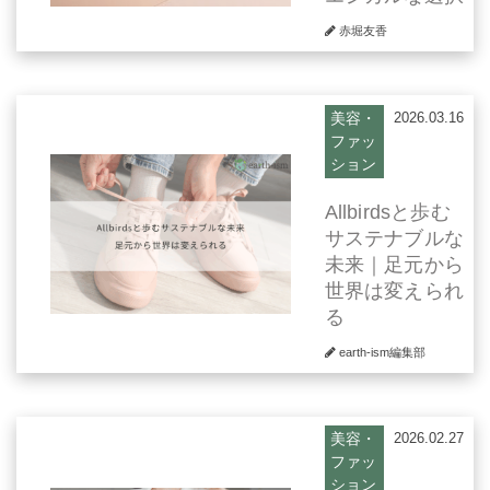
赤堀友香
美容・
2026.03.16
ファッ
ション
Allbirdsと歩む
サステナブルな
未来｜足元から
世界は変えられ
る
earth-ism編集部
美容・
2026.02.27
ファッ
ション