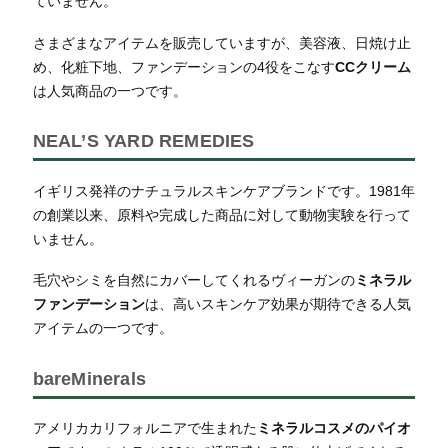
ていません。
さまざまなアイテムを販売していますが、美容液、日焼け止
め、化粧下地、ファンデーションの4役をこなす
CCクリーム
は人気商品の一つです。
NEAL’S YARD REMEDIES
イギリス発祥のナチュラルスキンケアブランドです。1981年
の創業以来、原料や完成した商品に対して動物実験を行って
いません。
毛穴やシミを自然にカバーしてくれるヴィーガンの
ミネラル
ファンデーション
は、高いスキンケア効果が期待できる人気
アイテムの一つです。
bareMinerals
アメリカカリフォルニアで生まれた
ミネラルコスメのパイオ