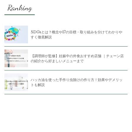
Ranking
SDGsとは？概念や17の目標・取り組みを分けてわかりや
すく徹底解説
【調理師が監修】妊娠中の外食おすすめ店舗 ｜チェーン店
の紹介から好ましいメニューまで
ハッカ油を使った手作り虫除けの作り方！効果やデメリッ
トも解説