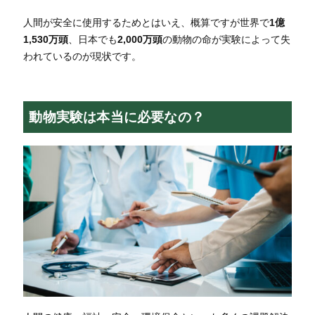
人間が安全に使用するためとはいえ、概算ですが世界で
1億
1,530万頭
、日本でも
2,000万頭
の動物の命が実験によって失
われているのが現状です。
動物実験は本当に必要なの？