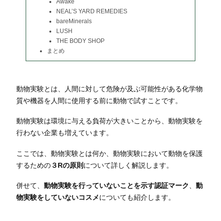
Awake
NEAL’S YARD REMEDIES
bareMinerals
LUSH
THE BODY SHOP
まとめ
動物実験とは、人間に対して危険が及ぶ可能性がある化学物
質や機器を人間に使用する前に動物で試すことです。
動物実験は環境に与える負荷が大きいことから、動物実験を
行わない企業も増えています。
ここでは、動物実験とは何か、動物実験において動物を保護
するための
３Rの原則
について詳しく解説します。
併せて、
動物実験を行っていないことを示す認証マーク
、
動
物実験をしていないコスメ
についても紹介します。