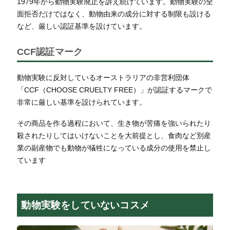
1979年から動物実験廃止を訴え続けています。
動物実験の全
面拒否だけではなく、動物由来の成分に対する制限も設ける
など、厳しい認証基準を設けています。
CCF認証マーク
動物実験に反対しているオーストラリアの非営利団体
「CCF（CHOOSE CRUELTY FREE）」が認証するマークで
非常に厳しい基準を設けられています。
その商品を作る過程において、生き物が苦痛を強いられたり
殺されたりしてはいけないことを大前提とし、食肉など別産
業の副産物でも動物が犠牲になっている成分の使用を禁止し
ています
動物実験をしていないコスメ