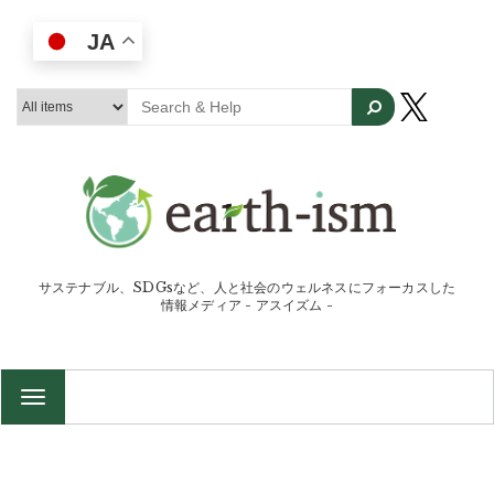
JA
サステナブル、SDGsなど、人と社会のウェルネスにフォーカスした
情報メディア - アスイズム -
TOGGLE
NAVIGATION