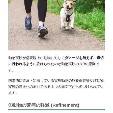
動物実験が必要以上に動物に対して
ダメージを与えず、適切
に行われるよう
に設けられたのが動物実験の３Rの原則で
す。
国際的に普及・定着している実験動物の飼養保管等及び動物
実験の適正化の原則である３つの頭文字から名づけられてい
ます。
①動物の苦痛の軽減 (Refinement)