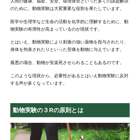
人間の健康、福祉、安全、環境保全といった多くの課題解決
のために、動物実験は大変重要な役割を果たしています。
医学や生理学など生命の活動を化学的に理解するために、動
物実験の有用性が高まっているのが現状です。
とはいえ、動物実験により刺激の強い薬物を投与されたり、
身体を拘束されたりといった苦痛を動物に与えています。
最悪の場合、動物が安楽死させられることもあるのです。
このような現状から、必要性があるとはいえ動物実験に反対
する声が多くなっています。
動物実験の３Rの原則とは