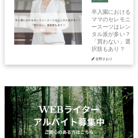
卒入園における
ママのセレモニ
ースーツはレン
タル派が多い？
「買わない」選
択肢もあり？
谷野さおり