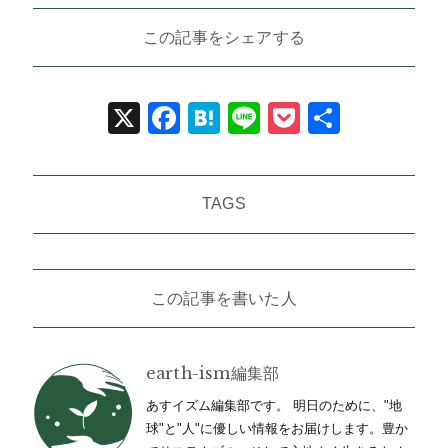
この記事をシェアする
X
Facebook
Hatena
Line
Pocket
共
有
TAGS
この記事を書いた人
earth-ism編集部
あすイズム編集部です。 明日のために、"地
球"と"人"に優しい情報をお届けします。豊か