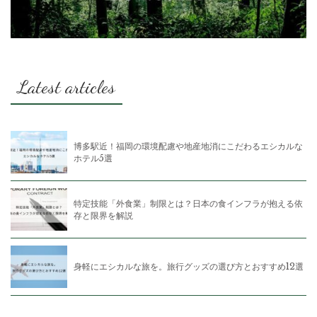
Latest articles
博多駅近！福岡の環境配慮や地産地消にこだわるエシカルな
ホテル5選
特定技能「外食業」制限とは？日本の食インフラが抱える依
存と限界を解説
身軽にエシカルな旅を。旅行グッズの選び方とおすすめ12選