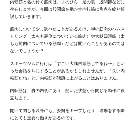
内転筋と名の付く筋肉は、手のひら、足の裏、股関節などに
存在しますが、今回は股関節を動かす内転筋に焦点を絞り解
説していきます。
筋肉について少し調べたことがある方は、脚の筋肉のハムス
トリング（太もも裏側についている筋肉）や大腿四頭筋（太
もも前側についている筋肉）などは聞いたことがあるのでは
ないでしょうか？
スポーツジムに行けば「すごい大腿四頭筋してるね〜」とい
った会話を耳にすることがあるかもしれませんが、「良い内
転筋だね」と、内転筋が話題に上がることはありません。
内転筋は、脚の内側にあり、開いた状態から閉じる動作に役
立ちます。
開いて閉じる以外にも、姿勢をキープしたり、運動をする際
にとても重要な働きがあるのです。