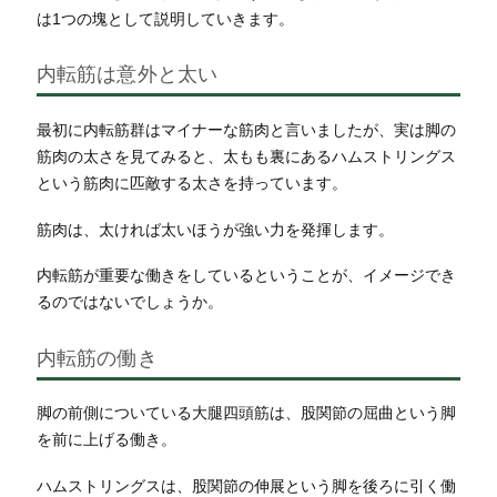
は1つの塊として説明していきます。
内転筋は意外と太い
最初に内転筋群はマイナーな筋肉と言いましたが、実は脚の
筋肉の太さを見てみると、太もも裏にあるハムストリングス
という筋肉に匹敵する太さを持っています。
筋肉は、太ければ太いほうが強い力を発揮します。
内転筋が重要な働きをしているということが、イメージでき
るのではないでしょうか。
内転筋の働き
脚の前側についている大腿四頭筋は、股関節の屈曲という脚
を前に上げる働き。
ハムストリングスは、股関節の伸展という脚を後ろに引く働