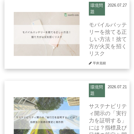
環境問
2026.07.27
題
モバイルバッテ
リーを捨てる正
しい方法！捨て
方が火災を招く
リスク
平井克樹
環境問
2026.07.21
題
サステナビリテ
ィ開示の「実行
力を証明する」
には？指標及び