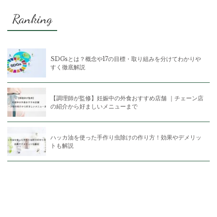
Ranking
SDGsとは？概念や17の目標・取り組みを分けてわかりや
すく徹底解説
【調理師が監修】妊娠中の外食おすすめ店舗 ｜チェーン店
の紹介から好ましいメニューまで
ハッカ油を使った手作り虫除けの作り方！効果やデメリッ
トも解説