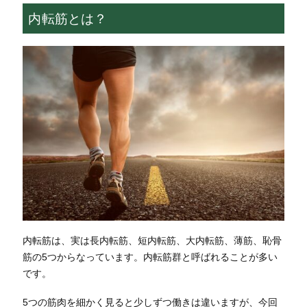
内転筋とは？
内転筋は、実は長内転筋、短内転筋、大内転筋、薄筋、恥骨
筋の5つからなっています。内転筋群と呼ばれることが多い
です。
5つの筋肉を細かく見ると少しずつ働きは違いますが、今回