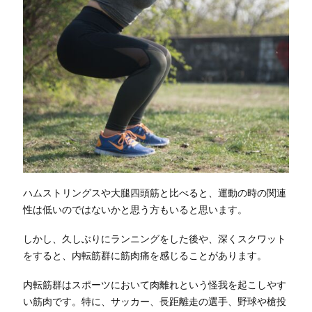
ハムストリングスや大腿四頭筋と比べると、運動の時の関連
性は低いのではないかと思う方もいると思います。
しかし、久しぶりにランニングをした後や、深くスクワット
をすると、内転筋群に筋肉痛を感じることがあります。
内転筋群はスポーツにおいて肉離れという怪我を起こしやす
い筋肉です。特に、サッカー、長距離走の選手、野球や槍投