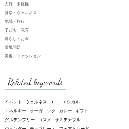
人権・多様性
健康・ウェルネス
地域・旅行
子ども・教育
暮らし・お金
環境問題
美容・ファッション
Related keywords
イベント
ウェルネス
エコ
エシカル
エネルギー
オーガニック
カレー
ギフト
グルテンフリー
コスメ
サステナブル
ジェンダー
チョコレート
フェアトレード