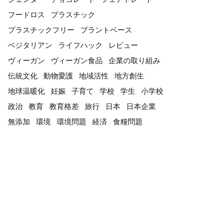
フードロス
プラスチック
プラスチックフリー
プラントベース
ベジタリアン
ライフハック
レビュー
ヴィーガン
ヴィーガン食品
企業の取り組み
伝統文化
動物愛護
地域活性
地方創生
地球温暖化
妊娠
子育て
学校
学生
小学校
政治
教育
教育格差
旅行
日本
日本企業
無添加
環境
環境問題
経済
食糧問題