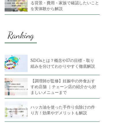
る背景・費用・家族で確認したいこと
を実体験から解説
Ranking
SDGsとは？概念や17の目標・取り
組みを分けてわかりやすく徹底解説
【調理師が監修】妊娠中の外食おす
すめ店舗 ｜チェーン店の紹介から好
ましいメニューまで
ハッカ油を使った手作り虫除けの作
り方！効果やデメリットも解説