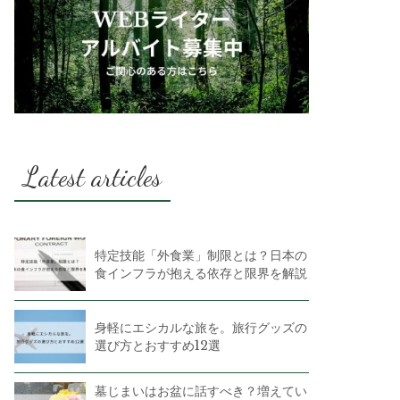
Latest articles
特定技能「外食業」制限とは？日本の
食インフラが抱える依存と限界を解説
身軽にエシカルな旅を。旅行グッズの
選び方とおすすめ12選
墓じまいはお盆に話すべき？増えてい