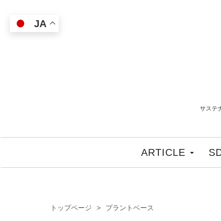
JA
サステ
ARTICLE
S
トップページ
プラントベース