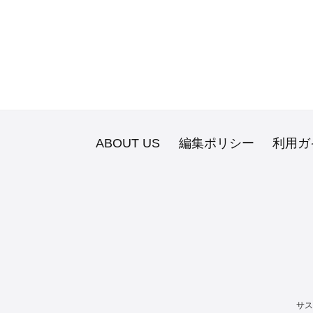
ABOUT US
編集ポリシー
利用ガ
サス