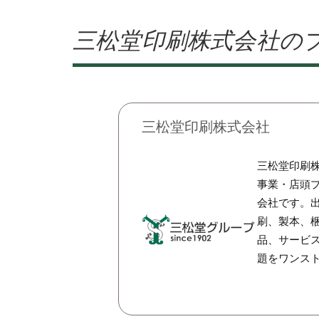
三松堂印刷株式会社の
三松堂印刷株式会社
三松堂印刷
事業・店頭
会社です。
刷、製本、
品、サービ
題をワンス