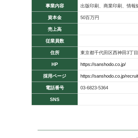
事業内容
出版印刷、商業印刷、情報
資本金
50百万円
売上高
従業員数
住所
東京都千代田区西神田3丁目
HP
https://sanshodo.co.jp/
採用ページ
https://sanshodo.co.jp/recruit
電話番号
03-6823-5364
SNS