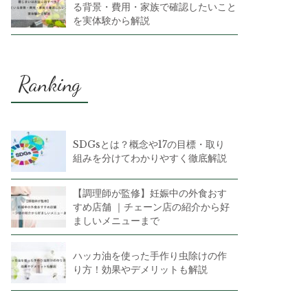
る背景・費用・家族で確認したいこと
を実体験から解説
Ranking
SDGsとは？概念や17の目標・取り
組みを分けてわかりやすく徹底解説
【調理師が監修】妊娠中の外食おす
すめ店舗 ｜チェーン店の紹介から好
ましいメニューまで
ハッカ油を使った手作り虫除けの作
り方！効果やデメリットも解説