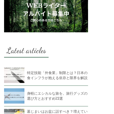
Latest articles
特定技能「外食業」制限とは？日本の
食インフラが抱える依存と限界を解説
身軽にエシカルな旅を。旅行グッズの
選び方とおすすめ12選
墓じまいはお盆に話すべき？増えてい