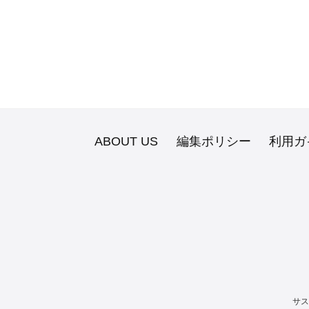
ABOUT US
編集ポリシー
利用ガ
サス