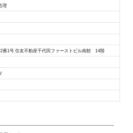
処理
2番1号 住友不動産千代田ファーストビル南館 14階
/