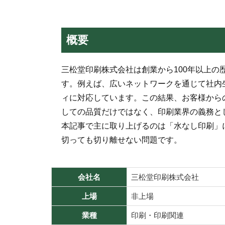
概要
三松堂印刷株式会社は創業から100年以上
す。例えば、広いネットワークを通じて社内生
ィに対応しています。この結果、お客様から
しての品質だけではなく、印刷業界の義務と
本記事で主に取り上げるのは「水なし印刷」
切っても切り離せない問題です。
会社名
三松堂印刷株式会社
上場
非上場
業種
印刷・印刷関連