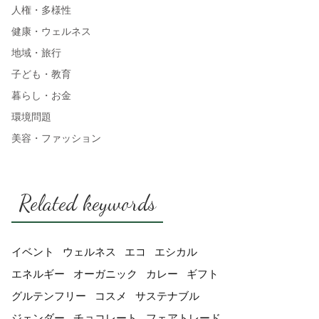
人権・多様性
健康・ウェルネス
地域・旅行
子ども・教育
暮らし・お金
環境問題
美容・ファッション
Related keywords
イベント
ウェルネス
エコ
エシカル
エネルギー
オーガニック
カレー
ギフト
グルテンフリー
コスメ
サステナブル
ジェンダー
チョコレート
フェアトレード