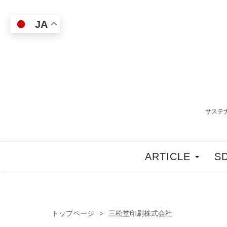
JA
サステ
ARTICLE
S
トップページ
三松堂印刷株式会社