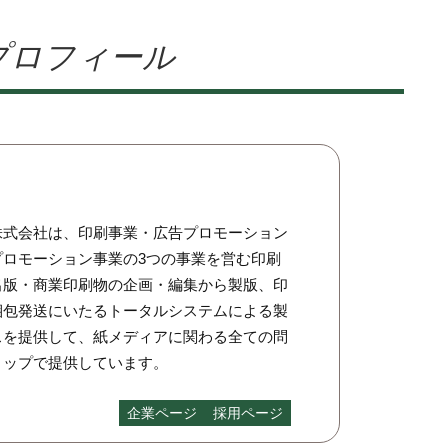
プロフィール
株式会社は、印刷事業・広告プロモーション
プロモーション事業の3つの事業を営む印刷
出版・商業印刷物の企画・編集から製版、印
梱包発送にいたるトータルシステムによる製
スを提供して、紙メディアに関わる全ての問
トップで提供しています。
企業ページ
採用ページ