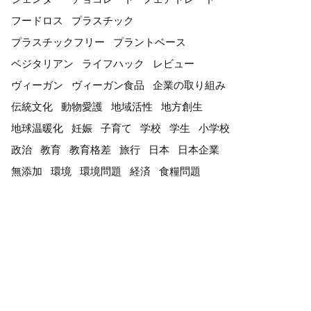
フードロス
プラスチック
プラスチックフリー
プラントベース
ベジタリアン
ライフハック
レビュー
ヴィーガン
ヴィーガン食品
企業の取り組み
伝統文化
動物愛護
地域活性
地方創生
地球温暖化
妊娠
子育て
学校
学生
小学校
政治
教育
教育格差
旅行
日本
日本企業
無添加
環境
環境問題
経済
食糧問題