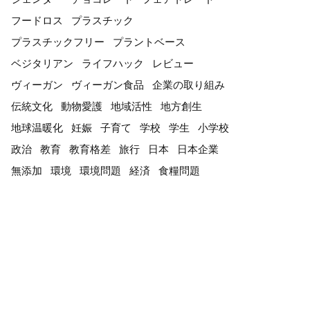
フードロス
プラスチック
プラスチックフリー
プラントベース
ベジタリアン
ライフハック
レビュー
ヴィーガン
ヴィーガン食品
企業の取り組み
伝統文化
動物愛護
地域活性
地方創生
地球温暖化
妊娠
子育て
学校
学生
小学校
政治
教育
教育格差
旅行
日本
日本企業
無添加
環境
環境問題
経済
食糧問題