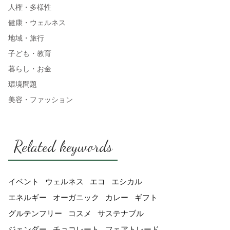
人権・多様性
健康・ウェルネス
地域・旅行
子ども・教育
暮らし・お金
環境問題
美容・ファッション
Related keywords
イベント
ウェルネス
エコ
エシカル
エネルギー
オーガニック
カレー
ギフト
グルテンフリー
コスメ
サステナブル
ジェンダー
チョコレート
フェアトレード