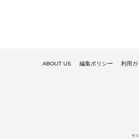
ABOUT US
編集ポリシー
利用ガ
サス