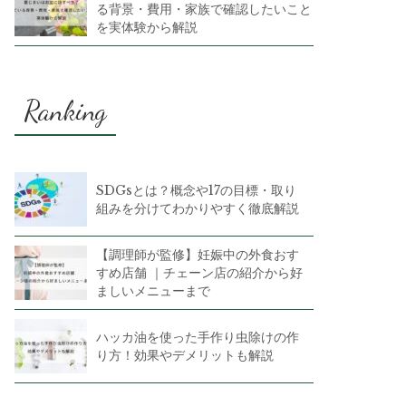
る背景・費用・家族で確認したいこと
を実体験から解説
Ranking
SDGsとは？概念や17の目標・取り
組みを分けてわかりやすく徹底解説
【調理師が監修】妊娠中の外食おす
すめ店舗 ｜チェーン店の紹介から好
ましいメニューまで
ハッカ油を使った手作り虫除けの作
り方！効果やデメリットも解説