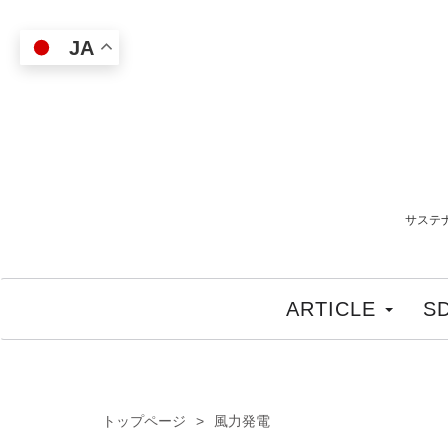
JA
サステ
ARTICLE
S
トップページ
風力発電