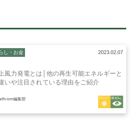
らし・お金
2023.02.07
上風力発電とは│他の再生可能エネルギーと
違いや注目されている理由をご紹介
arth-ism編集部