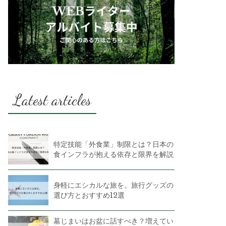
Latest articles
特定技能「外食業」制限とは？日本の
食インフラが抱える依存と限界を解説
身軽にエシカルな旅を。旅行グッズの
選び方とおすすめ12選
墓じまいはお盆に話すべき？増えてい