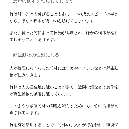
ほかの樹木を枯らしてしまう
竹は1日で1mも伸びることもあり、その成長スピードの早さ
から、ほかの樹木が育つのを妨げてしまいます。
また、育った竹によって日光が遮断され、ほかの樹木が枯れ
てしまうこともあります。
野生動物の住処になる
人が管理しなくなった竹林にはシカやイノシシなどの野生動
物が住みつきます。
竹林は人の居住地に近いことが多く、近隣の畑などで農作物
が野生動物の被害に遭っています。
このような放置竹林の問題を減らすためにも、竹の活用が見
直されています。
竹を有効活用することで、竹林の手入れが行なわれ、環境保