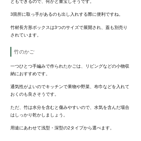
ともできるので、何かと重宝しそうです。
3箇所に取っ手があるのも出し入れする際に便利ですね。
竹材長方形ボックスは3つのサイズで展開され、蓋も別売り
されています。
竹のかご
一つひとつ手編みで作られたかごは、リビングなどの小物収
納におすすめです。
通気性がよいのでキッチンで果物や野菜、布巾などを入れて
おくのも良さそうです。
ただ、竹は水分を含むと傷みやすいので、水気を含んだ場合
はしっかり乾かしましょう。
用途にあわせて浅型・深型の2タイプから選べます。