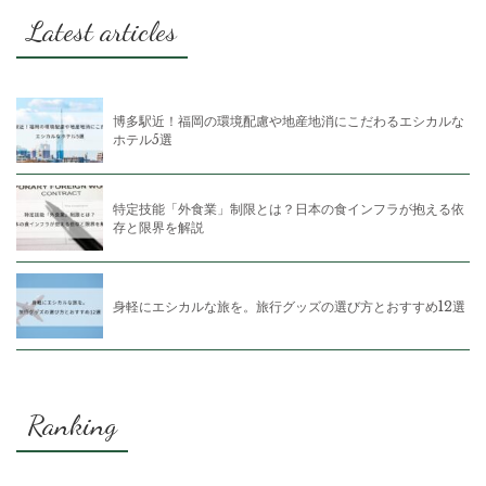
Latest articles
博多駅近！福岡の環境配慮や地産地消にこだわるエシカルな
ホテル5選
特定技能「外食業」制限とは？日本の食インフラが抱える依
存と限界を解説
身軽にエシカルな旅を。旅行グッズの選び方とおすすめ12選
Ranking