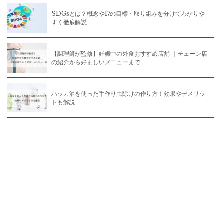
SDGsとは？概念や17の目標・取り組みを分けてわかりや
すく徹底解説
【調理師が監修】妊娠中の外食おすすめ店舗 ｜チェーン店
の紹介から好ましいメニューまで
ハッカ油を使った手作り虫除けの作り方！効果やデメリッ
トも解説