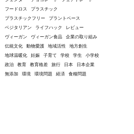
フードロス
プラスチック
プラスチックフリー
プラントベース
ベジタリアン
ライフハック
レビュー
ヴィーガン
ヴィーガン食品
企業の取り組み
伝統文化
動物愛護
地域活性
地方創生
地球温暖化
妊娠
子育て
学校
学生
小学校
政治
教育
教育格差
旅行
日本
日本企業
無添加
環境
環境問題
経済
食糧問題