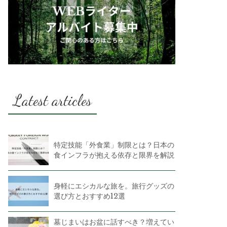
Latest articles
特定技能「外食業」制限とは？日本の
食インフラが抱える依存と限界を解説
身軽にエシカルな旅を。旅行グッズの
選び方とおすすめ12選
墓じまいはお盆に話すべき？増えてい