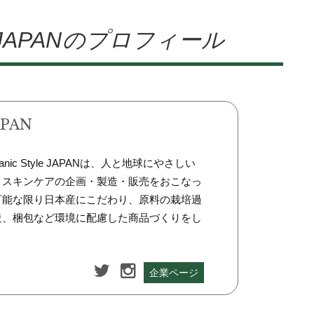
le JAPANのプロフィール
APAN
nic Style JAPANは、人と地球にやさしい
クスキンケアの企画・製造・販売をおこなっ
可能な限り日本産にこだわり、原料の栽培過
造、梱包など環境に配慮した商品づくりをし
企業ページ