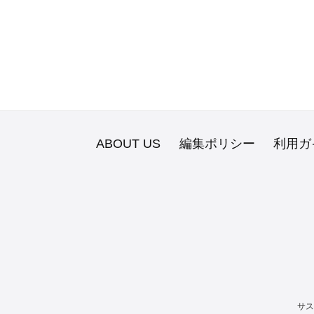
ABOUT US
編集ポリシー
利用ガ
サス