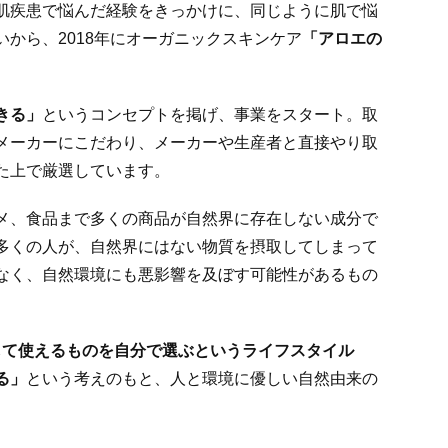
肌疾患で悩んだ経験をきっかけに、同じように肌で悩
から、2018年にオーガニックスキンケア
「アロエの
きる」
というコンセプトを掲げ、事業をスタート。取
メーカーにこだわり、メーカーや生産者と直接やり取
た上で厳選しています。
メ、食品まで多くの商品が自然界に存在しない成分で
多くの人が、自然界にはない物質を摂取してしまって
なく、自然環境にも悪影響を及ぼす可能性があるもの
して使えるものを自分で選ぶというライフスタイル
る」
という考えのもと、人と環境に優しい自然由来の