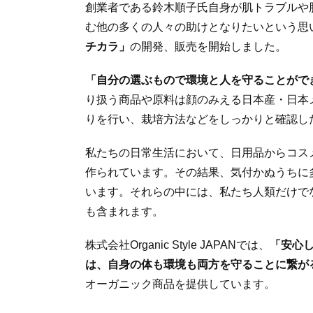
創業者である鈴木順子氏自身が肌トラブルや
む他の多くの人々の助けとなりたいという思い
チカラ」
の開発、販売を開始しました。
「自分の選ぶもので環境と人を守ることがで
り扱う商品や原料は顔のみえる日本産・日本
りを行い、栽培方法などをしっかりと確認し
私たちの日常生活において、日用品からコス
作られています。その結果、気付かぬうちに
います。それらの中には、私たち人類だけで
も含まれます。
株式会社Organic Style JAPANでは、
「安心
は、自身の体も環境も両方を守ることに繋が
オーガニック商品を提供しています。