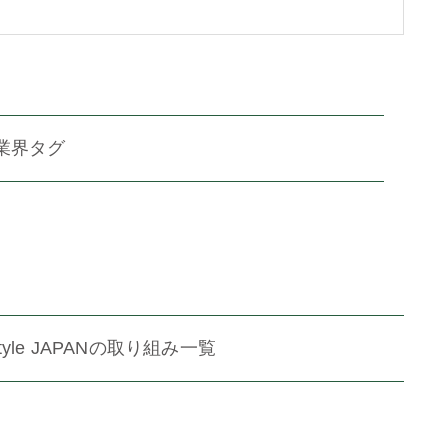
業界タグ
Style JAPANの取り組み一覧