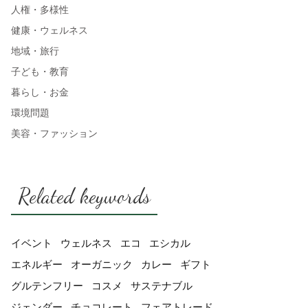
人権・多様性
健康・ウェルネス
地域・旅行
子ども・教育
暮らし・お金
環境問題
美容・ファッション
Related keywords
イベント
ウェルネス
エコ
エシカル
エネルギー
オーガニック
カレー
ギフト
グルテンフリー
コスメ
サステナブル
ジェンダー
チョコレート
フェアトレード