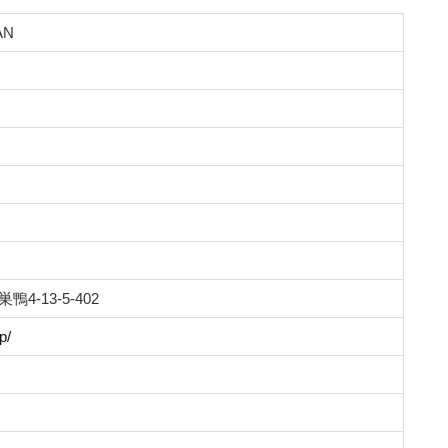
AN
鴨4-13-5-402
p/