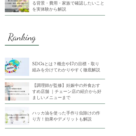
る背景・費用・家族で確認したいこと
を実体験から解説
Ranking
SDGsとは？概念や17の目標・取り
組みを分けてわかりやすく徹底解説
【調理師が監修】妊娠中の外食おす
すめ店舗 ｜チェーン店の紹介から好
ましいメニューまで
ハッカ油を使った手作り虫除けの作
り方！効果やデメリットも解説