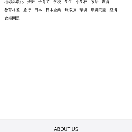
地球温暖化
妊娠
子育て
学校
学生
小学校
政治
教育
教育格差
旅行
日本
日本企業
無添加
環境
環境問題
経済
食糧問題
ABOUT US