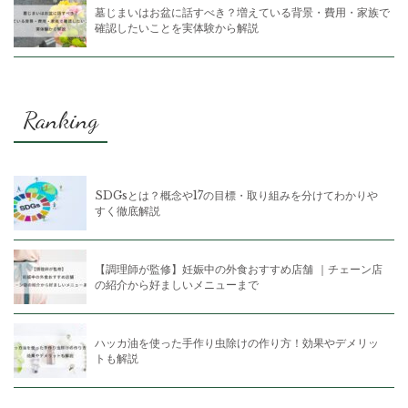
墓じまいはお盆に話すべき？増えている背景・費用・家族で
確認したいことを実体験から解説
Ranking
SDGsとは？概念や17の目標・取り組みを分けてわかりや
すく徹底解説
【調理師が監修】妊娠中の外食おすすめ店舗 ｜チェーン店
の紹介から好ましいメニューまで
ハッカ油を使った手作り虫除けの作り方！効果やデメリッ
トも解説