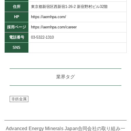
住所
東京都新宿区西新宿1-26-2 新宿野村ビル32階
HP
https://aemhpa.com/
採用ページ
https://aemhpa.com/career
電話番号
03-5322-1310
SNS
業界タグ
非鉄金属
Advanced Energy Minerals Japan合同会社の取り組み一