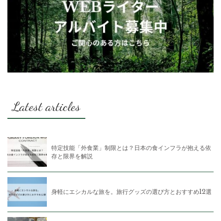
Latest articles
特定技能「外食業」制限とは？日本の食インフラが抱える依
存と限界を解説
身軽にエシカルな旅を。旅行グッズの選び方とおすすめ12選