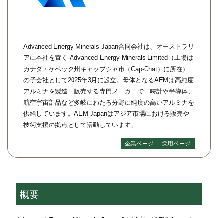
Advanced Energy Minerals Japan合同会社は、オーストラリ
アに本社を置く Advanced Energy Minerals Limited（工場は
カナダ・ケベック州キャップシャ市（Cap-Chat）に所在）
の子会社として2025年3月に設立。母体となるAEMは高純度
アルミナを製造・販売する専門メーカーで、時計や半導体、
航空宇宙部品など多岐にわたる分野に純度の高いアルミナを
供給しています。AEM Japanはアジア市場における販売や
技術支援の拠点として活動しています。
企業ページ
採用ページ
概要