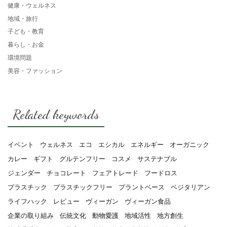
健康・ウェルネス
地域・旅行
子ども・教育
暮らし・お金
環境問題
美容・ファッション
Related keywords
イベント
ウェルネス
エコ
エシカル
エネルギー
オーガニック
カレー
ギフト
グルテンフリー
コスメ
サステナブル
ジェンダー
チョコレート
フェアトレード
フードロス
プラスチック
プラスチックフリー
プラントベース
ベジタリアン
ライフハック
レビュー
ヴィーガン
ヴィーガン食品
企業の取り組み
伝統文化
動物愛護
地域活性
地方創生