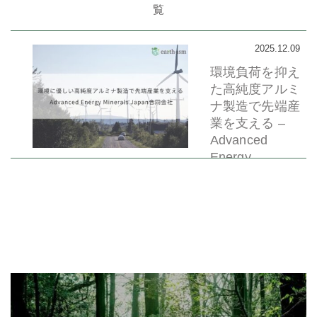
覧
2025.12.09
環境負荷を抑え
た高純度アルミ
ナ製造で先端産
業を支える –
Advanced
Energy
Minerals Japan
合同会社