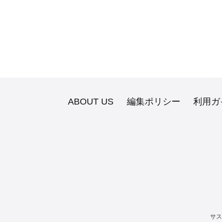
ABOUT US
編集ポリシー
利用ガ
サス