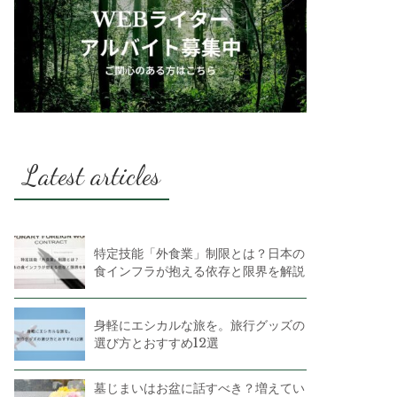
Latest articles
特定技能「外食業」制限とは？日本の
食インフラが抱える依存と限界を解説
身軽にエシカルな旅を。旅行グッズの
選び方とおすすめ12選
墓じまいはお盆に話すべき？増えてい