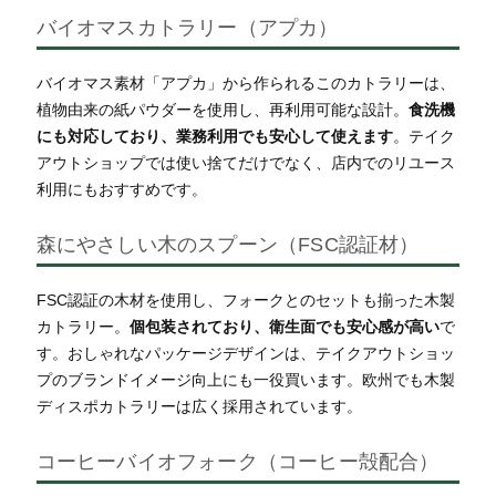
バイオマスカトラリー（アプカ）
バイオマス素材「アプカ」から作られるこのカトラリーは、
植物由来の紙パウダーを使用し、再利用可能な設計。
食洗機
にも対応しており、業務利用でも安心して使えます
。テイク
アウトショップでは使い捨てだけでなく、店内でのリユース
利用にもおすすめです。
森にやさしい木のスプーン（FSC認証材）
FSC認証の木材を使用し、フォークとのセットも揃った木製
カトラリー。
個包装されており、衛生面でも安心感が高い
で
す。おしゃれなパッケージデザインは、テイクアウトショッ
プのブランドイメージ向上にも一役買います。欧州でも木製
ディスポカトラリーは広く採用されています。
コーヒーバイオフォーク（コーヒー殻配合）