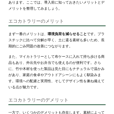
あります。ここでは、導入前に知っておきたいメリットとデ
メリットを整理してみましょう。
エコカトラリーのメリット
まず一番のメリットは、
環境負荷を減らせること
です。プラ
スチックに比べて分解が早く、土に還る素材も多いため、長
期的にごみ問題の改善につながります。
また、マイカトラリーとして布ケースに入れて持ち歩ける商
品もあり、外出先やお弁当でも使えるのが便利です。さら
に、竹や木材を使った製品は見た目にもナチュラルで温かみ
があり、家庭の食卓やアウトドアシーンにもよく馴染みま
す。環境への配慮と実用性、そしてデザイン性を兼ね備えて
いる点が魅力です。
エコカトラリーのデメリット
一方で、いくつかのデメリットも存在します。素材によって