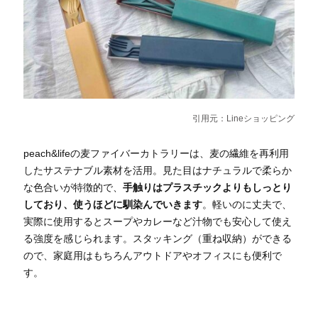
引用元：
Lineショッピング
peach&lifeの麦ファイバーカトラリーは、麦の繊維を再利用
したサステナブル素材を活用。見た目はナチュラルで柔らか
な色合いが特徴的で、
手触りはプラスチックよりもしっとり
しており、使うほどに馴染んでいきます
。軽いのに丈夫で、
実際に使用するとスープやカレーなど汁物でも安心して使え
る強度を感じられます。スタッキング（重ね収納）ができる
ので、家庭用はもちろんアウトドアやオフィスにも便利で
す。