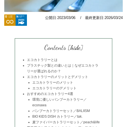
公開日:2023/03/06 / 最終更新日:2026/03/24
Contents
[
hide
]
エコカトラリーとは
プラスチック製との違いとは｜なぜエコカトラ
リーが選ばれるのか？
エコカトラリーのメリットとデメリット
エコカトラリーのメリット
エコカトラリーのデメリット
おすすめのエコカトラリー4選
環境に優しいバンブーカトラリー／
econawa
バンブーカトラリーセット／BALIISM
BIO KIDS DISH カトラリー／tak.
麦ファイバーカトラリーセット／peach&life