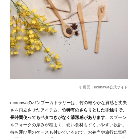
引用元：
econawa公式サイト
econawaのバンブーカトラリーは、竹の軽やかな質感と丈夫
さを両立させたアイテム。
竹特有のさらりとした手触りで、
長時間使ってもベタつきがなく清潔感があります
。スプーン
やフォークの厚みが程よく、硬い食材もすくいやすい設計。
持ち運び用のケースも付いているので、お弁当や旅行に気軽