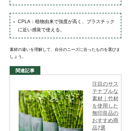
CPLA：植物由来で強度が高く、プラスチック
に近い感覚で使える。
素材の違いを理解して、自分のニーズに合ったものを選びま
しょう。
関連記事
注目のサス
テナブルな
素材｜竹材
を使用した
無印良品の
おすすめ商
品7選