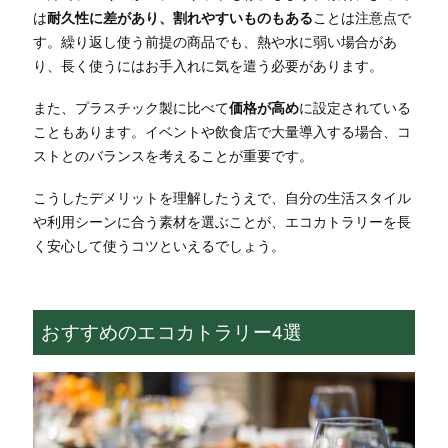
は
耐久性に差があり、割れやすいものもある
ことは注意点で
す。繰り返し使う前提の商品でも、熱や水に弱い場合があ
り、長く使うにはお手入れに気を遣う必要があります。
また、プラスチック製に比べて
価格が高め
に設定されている
こともあります。イベントや飲食店で大量導入する場合、コ
ストとのバランスを考えることが重要です。
こうしたデメリットを理解したうえで、自分の生活スタイル
や利用シーンに合う素材を選ぶことが、エコカトラリーを長
く安心して使うコツといえるでしょう。
おすすめのエコカトラリー4選