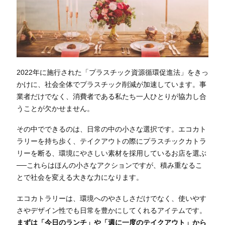
2022年に施行された「プラスチック資源循環促進法」をきっ
かけに、社会全体でプラスチック削減が加速しています。事
業者だけでなく、消費者である私たち一人ひとりが協力し合
うことが欠かせません。
その中でできるのは、日常の中の小さな選択です。エコカト
ラリーを持ち歩く、テイクアウトの際にプラスチックカトラ
リーを断る、環境にやさしい素材を採用しているお店を選ぶ
──これらはほんの小さなアクションですが、積み重なるこ
とで社会を変える大きな力になります。
エコカトラリーは、環境へのやさしさだけでなく、使いやす
さやデザイン性でも日常を豊かにしてくれるアイテムです。
まずは「今日のランチ」や「週に一度のテイクアウト」から