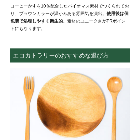
コーヒーかすを10％配合したバイオマス素材でつくられてお
り、ブラウンカラーが温かみある雰囲気を演出。
使用後は個
包装で処理しやすく衛生的
。素材のユニークさがPRポイン
トにもなります。
エコカトラリーのおすすめな選び方