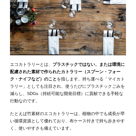
エコカトラリーとは、
プラスチックではない、または環境に
配慮された素材で作られたカトラリー（スプーン・フォー
ク・ナイフなど）のこと
を指します。持ち運べる「マイカト
ラリー」としても注目され、使うたびにプラスチックごみを
減らし、SDGs（持続可能な開発目標）に貢献できる手軽な
行動なのです。
たとえば竹素材のエコカトラリーは、植物の中でも成長が早
い循環資源として優れており、布ケース付きで持ち歩きやす
く、使いやすさも備えています。