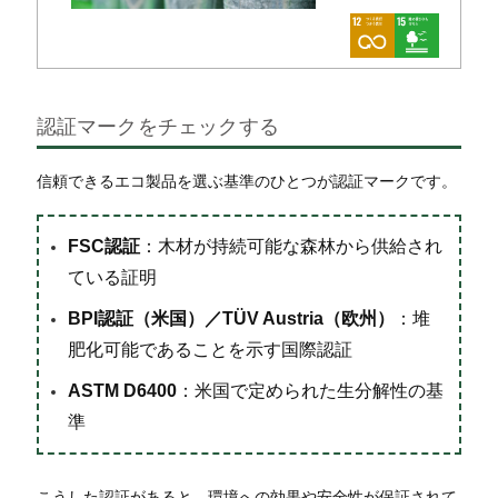
認証マークをチェックする
信頼できるエコ製品を選ぶ基準のひとつが認証マークです。
FSC認証
：木材が持続可能な森林から供給され
ている証明
BPI認証（米国）／TÜV Austria（欧州）
：堆
肥化可能であることを示す国際認証
ASTM D6400
：米国で定められた生分解性の基
準
こうした認証があると、環境への効果や安全性が保証されて