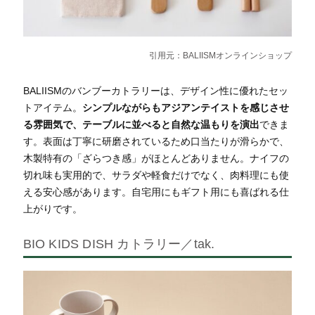
引用元：
BALIISMオンラインショップ
BALIISMのバンブーカトラリーは、デザイン性に優れたセッ
トアイテム。
シンプルながらもアジアンテイストを感じさせ
る雰囲気で、テーブルに並べると自然な温もりを演出
できま
す。表面は丁寧に研磨されているため口当たりが滑らかで、
木製特有の「ざらつき感」がほとんどありません。ナイフの
切れ味も実用的で、サラダや軽食だけでなく、肉料理にも使
える安心感があります。自宅用にもギフト用にも喜ばれる仕
上がりです。
BIO KIDS DISH カトラリー／tak.