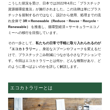
こうした状況を受け、日本では2022年4月に「プラスチック
資源循環促進法」が施行されました。この法律は単にプラス
チックを規制するのではなく、設計から使用、処理までの流
れ全体で
3R＋Renewable（Reduce・Reuse・Recycle・
Renewable）
を推進し、循環型経済＝サーキュラーエコノ
ミーへの移行を目指しています。
その一歩として、
私たちの日常で手軽に取り入れられるのが
「エコカトラリー」
。身近なスプーンやフォークを変えるだ
けで、プラスチックごみ削減につながる小さなアクションで
す。今回はエコカトラリーとは何か、どんな種類があり、ど
のように選べばよいのかを詳しく解説します。
エコカトラリーとは