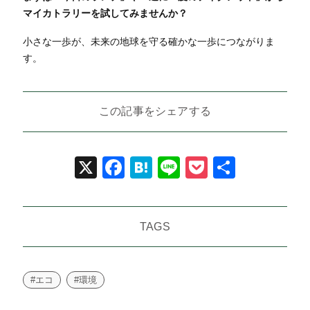
マイカトラリーを試してみませんか？
小さな一歩が、未来の地球を守る確かな一歩につながりま
す。
この記事をシェアする
X
Facebook
Hatena
Line
Pocket
共
有
TAGS
#エコ
#環境