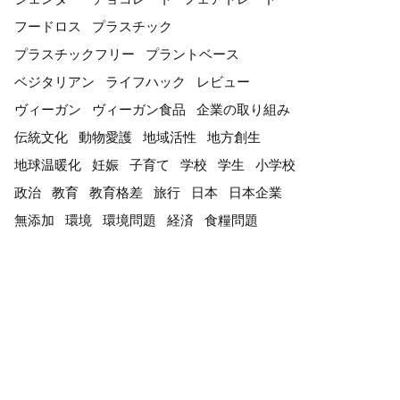
フードロス
プラスチック
プラスチックフリー
プラントベース
ベジタリアン
ライフハック
レビュー
ヴィーガン
ヴィーガン食品
企業の取り組み
伝統文化
動物愛護
地域活性
地方創生
地球温暖化
妊娠
子育て
学校
学生
小学校
政治
教育
教育格差
旅行
日本
日本企業
無添加
環境
環境問題
経済
食糧問題