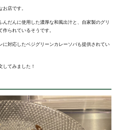
なお店です。
ふんだんに使用した濃厚な和風出汁と、自家製のグリ
て作られているそうです。
ンに対応したベジグリーンカレーソバも提供されてい
文してみました！