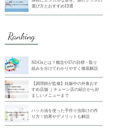
選び方とおすすめ12選
Ranking
SDGsとは？概念や17の目標・取り
組みを分けてわかりやすく徹底解説
【調理師が監修】妊娠中の外食おす
すめ店舗 ｜チェーン店の紹介から好
ましいメニューまで
ハッカ油を使った手作り虫除けの作
り方！効果やデメリットも解説