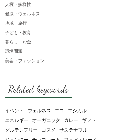
人権・多様性
健康・ウェルネス
地域・旅行
子ども・教育
暮らし・お金
環境問題
美容・ファッション
Related keywords
イベント
ウェルネス
エコ
エシカル
エネルギー
オーガニック
カレー
ギフト
グルテンフリー
コスメ
サステナブル
ジェンダー
チョコレート
フェアトレード