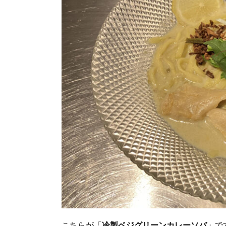
こちらが「
冷製ベジグリーンカレーソバ」
で