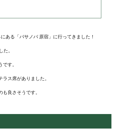
ろにある「バサノバ 原宿」に行ってきました！
した。
うです。
テラス席がありました。
のも良さそうです。