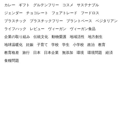
カレー
ギフト
グルテンフリー
コスメ
サステナブル
ジェンダー
チョコレート
フェアトレード
フードロス
プラスチック
プラスチックフリー
プラントベース
ベジタリアン
ライフハック
レビュー
ヴィーガン
ヴィーガン食品
企業の取り組み
伝統文化
動物愛護
地域活性
地方創生
地球温暖化
妊娠
子育て
学校
学生
小学校
政治
教育
教育格差
旅行
日本
日本企業
無添加
環境
環境問題
経済
食糧問題