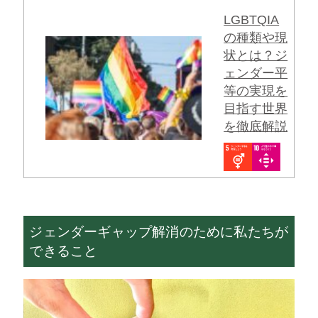
LGBTQIA
の種類や現
状とは？ジ
ェンダー平
等の実現を
目指す世界
を徹底解説
ジェンダーギャップ解消のために私たちが
できること