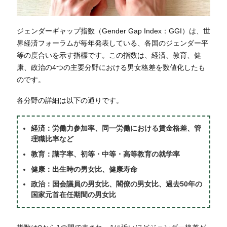
ジェンダーギャップ指数（Gender Gap Index：GGI）は、世
界経済フォーラムが毎年発表している、各国のジェンダー平
等の度合いを示す指標です。この指数は、経済、教育、健
康、政治の4つの主要分野における男女格差を数値化したも
のです。
各分野の詳細は以下の通りです。
経済：労働力参加率、同一労働における賃金格差、管
理職比率など
教育：識字率、初等・中等・高等教育の就学率
健康：出生時の男女比、健康寿命
政治：国会議員の男女比、閣僚の男女比、過去50年の
国家元首在任期間の男女比