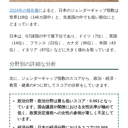
2024年の報告書
によると、日本のジェンダーギャップ指数は
世界118位（146カ国中）と、先進国の中でも低い順位にと
どまっています。
日本は、G7諸国の中で最下位であり、ドイツ（7位）、英国
（14位）、フランス（22位）、カナダ（36位）、米国（43
位）、イタリア（87位）などに大きく後れを取っています。
分野別の詳細な分析
次に、ジェンダーギャップ指数のスコアから、政治・経済・
教育・健康の4つに対してスコアの分析をしていきます。
政治分野：政治分野は最も低いスコア・0.061となっ
ています。国会議員や閣僚における女性比率が極めて
低く、政策決定過程への女性の参画が著しく不足して
います。
経済分野：日本の経済分野におけるスコアは0.568