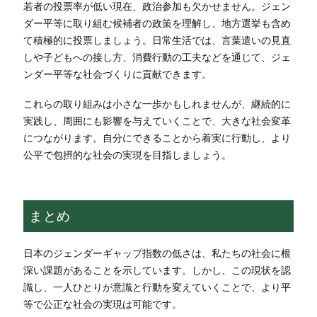
若者の投票率が低い現在、政治参加も欠かせません。ジェン
ダー平等に取り組む候補者の政策を理解し、地方選挙も含め
て積極的に投票しましょう。日常生活では、言葉遣いの見直
しや子どもへの接し方、消費行動の工夫などを通じて、ジェ
ンダー平等な社会づくりに貢献できます。
これらの取り組みは小さな一歩かもしれませんが、継続的に
実践し、周囲にも影響を与えていくことで、大きな社会変革
につながります。自分にできることから着実に行動し、より
公平で包摂的な社会の実現を目指しましょう。
まとめ
日本のジェンダーギャップ指数の低さは、私たちの社会に根
深い課題があることを示しています。しかし、この現状を認
識し、一人ひとりが意識と行動を変えていくことで、より平
等で公正な社会の実現は可能です。