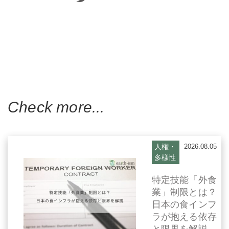
Check more...
人権・
2026.08.05
多様性
特定技能「外食
業」制限とは？
日本の食インフ
ラが抱える依存
と限界を解説