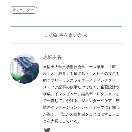
#ジェンダー
この記事を書いた人
赤堀友香
早稲田大学文学部社会学コース卒業。「環
境」と「教育」を軸に暮らしと社会の接点を
紡ぐフリーランスライター／ディレクター。
メディア記事の執筆だけでなく、企画設計や
構成、インタビュー、編集ディレクションま
で一貫して手がける。ジェンダーやケア、感
情のグラデーションといったテーマにも関心
が深く、「誰かの違和感をことばにする」こ
とを大切にしている。