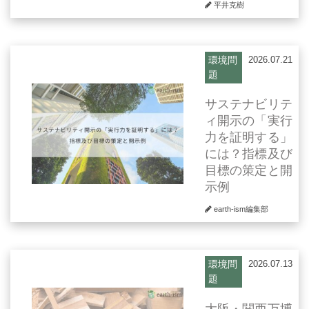
平井克樹
環境問
2026.07.21
題
サステナビリテ
ィ開示の「実行
力を証明する」
には？指標及び
目標の策定と開
示例
earth-ism編集部
環境問
2026.07.13
題
大阪・関西万博