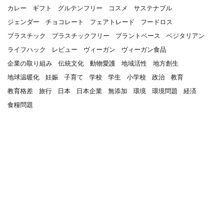
カレー
ギフト
グルテンフリー
コスメ
サステナブル
ジェンダー
チョコレート
フェアトレード
フードロス
プラスチック
プラスチックフリー
プラントベース
ベジタリアン
ライフハック
レビュー
ヴィーガン
ヴィーガン食品
企業の取り組み
伝統文化
動物愛護
地域活性
地方創生
地球温暖化
妊娠
子育て
学校
学生
小学校
政治
教育
教育格差
旅行
日本
日本企業
無添加
環境
環境問題
経済
食糧問題