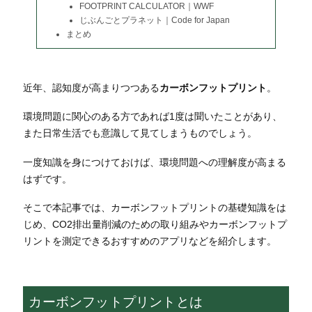
FOOTPRINT CALCULATOR｜WWF
じぶんごとプラネット｜Code for Japan
まとめ
近年、認知度が高まりつつある
カーボンフットプリント
。
環境問題に関心のある方であれば1度は聞いたことがあり、
また日常生活でも意識して見てしまうものでしょう。
一度知識を身につけておけば、環境問題への理解度が高まる
はずです。
そこで本記事では、カーボンフットプリントの基礎知識をは
じめ、CO2排出量削減のための取り組みやカーボンフットプ
リントを測定できるおすすめのアプリなどを紹介します。
カーボンフットプリントとは