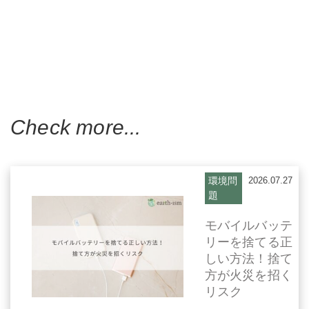
Check more...
環境問
2026.07.27
題
モバイルバッテ
リーを捨てる正
しい方法！捨て
方が火災を招く
リスク