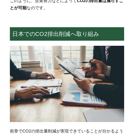
このように、企業努力などによって
CO2の排出量は減らすこ
とが可能
なのです。
日本でのCO2排出削減へ取り組み
前章でCO2の排出量削減が実現できていることが分かるよう