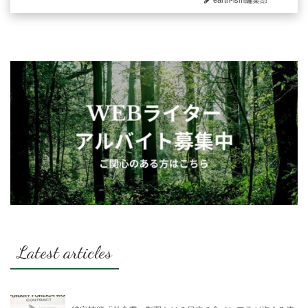
earth-ism編集部
Latest articles