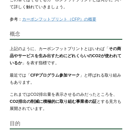
て詳しく触れていきましょう。
参考：
カーボンフットプリント（CFP）の概要
概念
上記のように、カーボンフットプリントとはいわば「
その商
品やサービスを生み出すためにどれくらいのCO2が使われて
いるか
」を表す指標です。
最近では「
CFPプログラム参加マーク
」と呼ばれる取り組み
もあります。
これまではCO2排出量を表示させるのみだったところを、
CO2排出の削減に積極的に取り組む事業者の証
とする見方も
展開されています。
目的