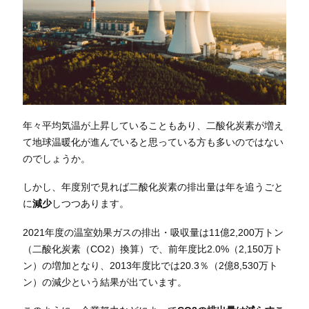
年々平均気温が上昇していることもあり、二酸化炭素が増え
て地球温暖化が進んでいると思っている方も多いのではない
のでしょうか。
しかし、年度別で見れば二酸化炭素の排出量は年を追うごと
に
減少
しつつあります。
2021年度の温室効果ガスの排出・吸収量は11億2,200万トン
（二酸化炭素（CO2）換算）で、前年度比2.0%（2,150万ト
ン）の増加となり、2013年度比では20.3％（2億8,530万ト
ン）の減少という結果が出ています。