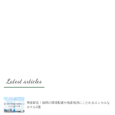
Latest articles
博多駅近！福岡の環境配慮や地産地消にこだわるエシカルな
ホテル5選