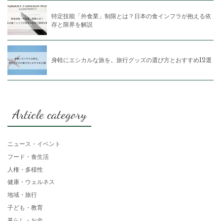
特定技能「外食業」制限とは？日本の食インフラが抱える依
存と限界を解説
身軽にエシカルな旅を。旅行グッズの選び方とおすすめ12選
Article category
ニュース・イベント
フード・食生活
人権・多様性
健康・ウェルネス
地域・旅行
子ども・教育
暮らし・お金